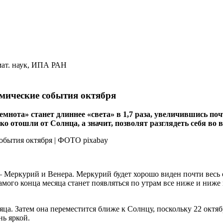
т. наук, ИПА РАН
мические события октября
мнота» станет длиннее «света» в 1,7 раза, увеличившись поч
ко отошли от Солнца, а значит, позволят разглядеть себя во в
 Меркурий и Венера. Меркурий будет хорошо виден почти весь окт
мого конца месяца станет появляться по утрам все ниже и ниже н
яца. Затем она переместится ближе к Солнцу, поскольку 22 октяб
нь яркой.