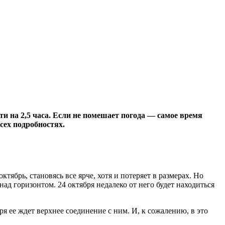
ти на 2,5 часа. Если не помешает погода — самое время
сех подробностях.
ябрь, становясь все ярче, хотя и потеряет в размерах. Но
ад горизонтом. 24 октября недалеко от него будет находиться
ря ее ждет верхнее соединение с ним. И, к сожалению, в это