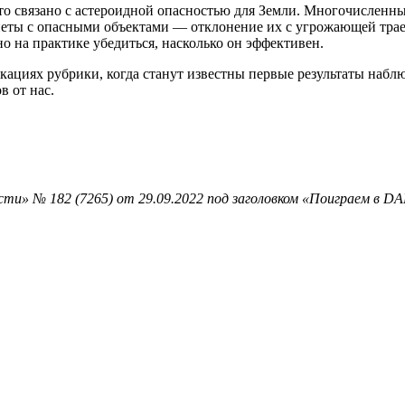
то связано с астероидной опасностью для Земли. Многочисленны
еты с опасными объектами — отклонение их с угрожающей траек
 на практике убедиться, насколько он эффективен.
ациях рубрики, когда станут известны первые результаты наблю
 от нас.
ти» № 182 (7265) от 29.09.2022 под заголовком «Поиграем в DA