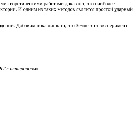
ми теоретическими работами доказано, что наиболее
тории. И одним из таких методов является простой ударный
дений. Добавим пока лишь то, что Земле этот эксперимент
RT с астероидом».