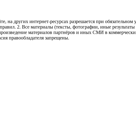
те, на других интернет-ресурсах разрешается при обязательном
правил.
2. Все материалы (тексты, фотографии, иные результаты
произведение материалов партнёров и иных СМИ в коммерческих
асия правообладателя запрещены.