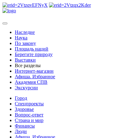
Наследие
Наука
По закону
Площадь наций
Берегите природу
Выставки
Все разделы
Интернет-магазин
Афиша. Избранное
Академия СПВ
Экскурсии
Город
Спецпроекты
Здоровье
Вопрос-ответ
Страна и мир
Финансы
Люди
Афиша. Избранное