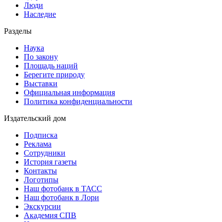
Люди
Наследие
Разделы
Наука
По закону
Площадь наций
Берегите природу
Выставки
Официальная информация
Политика конфиденциальности
Издательский дом
Подписка
Реклама
Сотрудники
История газеты
Контакты
Логотипы
Наш фотобанк в ТАСС
Наш фотобанк в Лори
Экскурсии
Академия СПВ