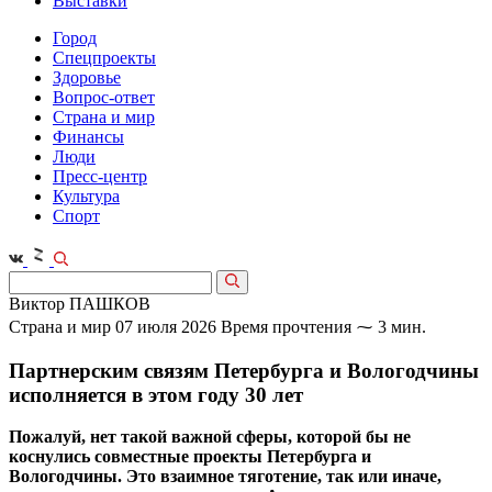
Выставки
Город
Спецпроекты
Здоровье
Вопрос-ответ
Страна и мир
Финансы
Люди
Пресс-центр
Культура
Спорт
Виктор ПАШКОВ
Страна и мир
07 июля 2026
Время прочтения ⁓ 3 мин.
Партнерским связям Петербурга и Вологодчины
исполняется в этом году 30 лет
Пожалуй, нет такой важной сферы, которой бы не
коснулись совместные проекты Петербурга и
Вологодчины. Это взаимное тяготение, так или иначе,