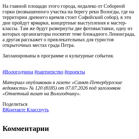
На главной площади этого города, недалеко от Соборной
горки (возвышенного участка на берегу реки Вологды, где на
территории древнего кремля стоит Софийский собор), в эти
дни пройдут ярмарки, концертные выступления и мастер-
классы. Там же будут развернуты две фотовыставки, одну из
которых организаторы посвятят теме блокадного Ленинграда,
а другая расскажет о привлекательных для туристов
открыточных местах града Петра.
Запланированы в программе и культурные события.
#Вологодчина
#партнерство
#проекты
Материал опубликован в газете «Санкт-Петербургские
ведомости» № 120 (8185) от 07.07.2026 под заголовком
«Ответный визит на Вологодчину».
Поделиться
ВКонтакте
Класснуть
Комментарии