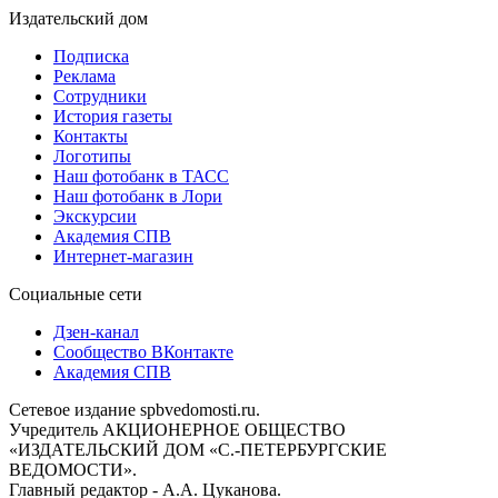
Издательский дом
Подписка
Реклама
Сотрудники
История газеты
Контакты
Логотипы
Наш фотобанк в ТАСС
Наш фотобанк в Лори
Экскурсии
Академия СПВ
Интернет-магазин
Социальные сети
Дзен-канал
Сообщество ВКонтакте
Академия СПВ
Сетевое издание spbvedomosti.ru.
Учредитель АКЦИОНЕРНОЕ ОБЩЕСТВО
«ИЗДАТЕЛЬСКИЙ ДОМ «С.-ПЕТЕРБУРГСКИЕ
ВЕДОМОСТИ».
Главный редактор - А.А. Цуканова.