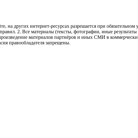
те, на других интернет-ресурсах разрешается при обязательном
правил.
2. Все материалы (тексты, фотографии, иные результаты
произведение материалов партнёров и иных СМИ в коммерческих
асия правообладателя запрещены.