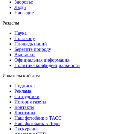
Здоровье
Люди
Наследие
Разделы
Наука
По закону
Площадь наций
Берегите природу
Выставки
Официальная информация
Политика конфиденциальности
Издательский дом
Подписка
Реклама
Сотрудники
История газеты
Контакты
Логотипы
Наш фотобанк в ТАСС
Наш фотобанк в Лори
Экскурсии