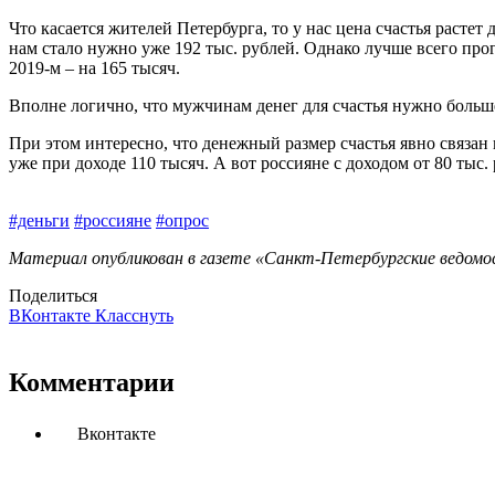
Что касается жителей Петербурга, то у нас цена счастья растет 
нам стало нужно уже 192 тыс. рублей. Однако лучше всего про
2019-м – на 165 тысяч.
Вполне логично, что мужчинам денег для счастья нужно больше
При этом интересно, что денежный размер счастья явно связан и
уже при доходе 110 тысяч. А вот россияне с доходом от 80 тыс
#деньги
#россияне
#опрос
Материал опубликован в газете «Санкт-Петербургские ведомост
Поделиться
ВКонтакте
Класснуть
Комментарии
Вконтакте