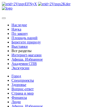
Наследие
Наука
По закону
Площадь наций
Берегите природу
Выставки
Все разделы
Интернет-магазин
Афиша. Избранное
Академия СПВ
Экскурсии
Город
Спецпроекты
Здоровье
Вопрос-ответ
Страна и мир
Финансы
Люди
Афиша. Избранное