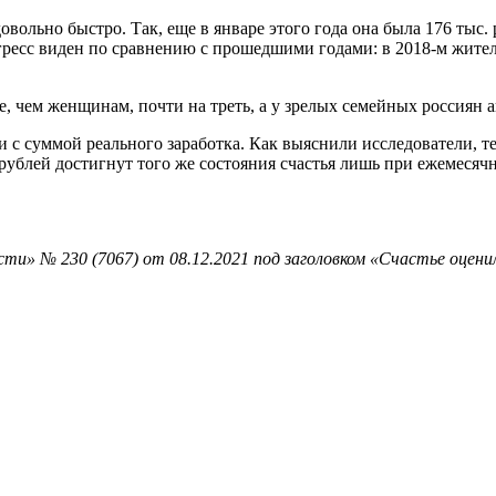
довольно быстро. Так, еще в январе этого года она была 176 тыс. 
гресс виден по сравнению с прошедшими годами: в 2018-м жители
, чем женщинам, почти на треть, а у зрелых семейных россиян а
 с суммой реального заработка. Как выяснили исследователи, те,
. рублей достигнут того же состояния счастья лишь при ежемесяч
и» № 230 (7067) от 08.12.2021 под заголовком «Счастье оценил