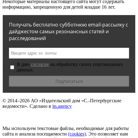
Некоторые материалы настоящего сайта могут содержать
информацию, запрещенную для детей младше 16 лет.
Получать бесплатно субботнюю email-рассылку с
дайджестом самых резонансных статей и
расследований
Я даю
согласие
на обработку своих персональных
данных.
© 2014–2026
АО «Издательский дом «С.-Петербургские
ведомости».
Сделано в
its.agency
Мы используем текстовые файлы, необходимые для работы
сайта и анализа посещаемости
(сookies)
. Это позволяет нам