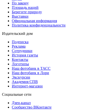
По закону
Площадь наций
Берегите природу
Выставки
Официальная информация
Политика конфиденциальности
Издательский дом
Подписка
Реклама
Сотрудники
История газеты
Контакты
Логотипы
Наш фотобанк в ТАСС
Наш фотобанк в Лори
Экскурсии
Академия СПВ
Интернет-магазин
Социальные сети
Дзен-канал
Сообщество ВКонтакте