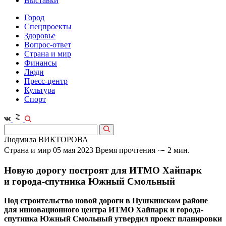
Выставки
Город
Спецпроекты
Здоровье
Вопрос-ответ
Страна и мир
Финансы
Люди
Пресс-центр
Культура
Спорт
Людмила ВИКТОРОВА
Страна и мир
05 мая 2023
Время прочтения ⁓ 2 мин.
Новую дорогу построят для ИТМО Хайпарк
и города-спутника Южный Смольный
Под строительство новой дороги в Пушкинском районе
для инновационного центра ИТМО Хайпарк и города-
спутника Южный Смольный утвердил проект планировки