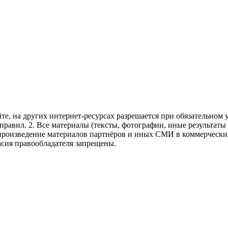
те, на других интернет-ресурсах разрешается при обязательном
правил.
2. Все материалы (тексты, фотографии, иные результаты
произведение материалов партнёров и иных СМИ в коммерческих
асия правообладателя запрещены.