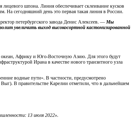
я лицевого шпона. Линия обеспечивает склеивание кусков
м. На сегодняшний день это первая такая линия в России.
ректор петербургского завода Денис Алексеев. —
Мы
озволит увеличить выход высокосортной кастомизированной
 океан, Африку и Юго-Восточную Азию. Для этого будут
раструктурой Ирана в качестве нового транзитного узла
нние ­водные пути». В частности, предусмотрено
 Выг). В правительстве Карелии отметили, что в дальнейшем
ышленности: 13 июля 2022».