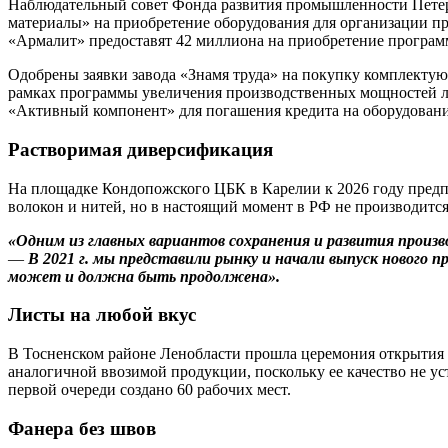
Наблюдательный совет Фонда развития промышленности Петерб
материалы» на приобретение оборудования для организации пр
«Армалит» предоставят 42 миллиона на приобретение програм
Одобрены заявки завода «Знамя труда» на покупку комплектую
рамках программы увеличения производственных мощностей ли
«Активный компонент» для погашения кредита на оборудовани
Растворимая диверсификация
На площадке Кондопожского ЦБК в Карелии к 2026 году предп
волокон и нитей, но в настоящий момент в РФ не производится
«Одним из главных вариантов сохранения и развития произв
—
В 2021 г. мы представили рынку и начали выпуск новог
может и должна быть продолжена».
Листы на любой вкус
В Тосненском районе Ленобласти прошла церемония открытия
аналогичной ввозимой продукции, поскольку ее качество не ус
первой очереди создано 60 рабочих мест.
Фанера без швов