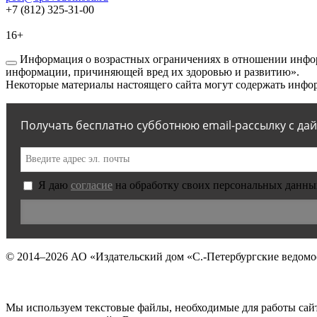
+7 (812) 325-31-00
16+
Информация о возрастных ограничениях в отношении инфор
информации, причиняющей вред их здоровью и развитию».
Некоторые материалы настоящего сайта могут содержать инфор
Получать бесплатно субботнюю email-рассылку с да
Я даю
согласие
на обработку своих персональных данны
© 2014–2026
АО «Издательский дом «С.-Петербургские ведомо
Мы используем текстовые файлы, необходимые для работы сай