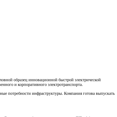
овной образец инновационной быстрой электрической
венного и корпоративного электротранспорта.
тные потребности инфраструктуры. Компания готова выпускать