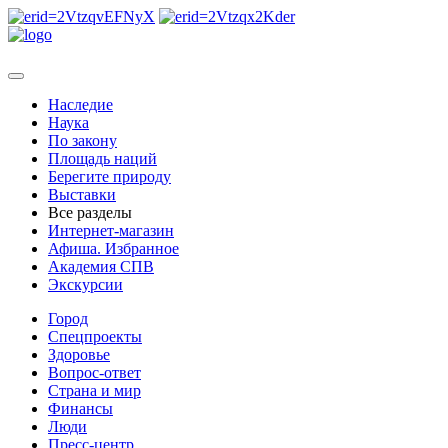
Наследие
Наука
По закону
Площадь наций
Берегите природу
Выставки
Все разделы
Интернет-магазин
Афиша. Избранное
Академия СПВ
Экскурсии
Город
Спецпроекты
Здоровье
Вопрос-ответ
Страна и мир
Финансы
Люди
Пресс-центр