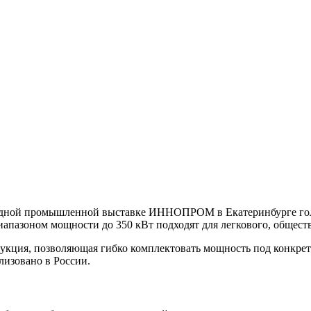
одной промышленной выставке ИННОПРОМ в Екатеринбурге гол
иапазоном мощности до 350 кВт подходят для легкового, общест
укция, позволяющая гибко комплектовать мощность под конкре
лизовано в России.