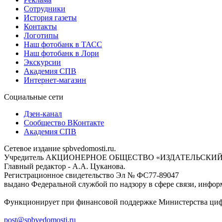
Сотрудники
История газеты
Контакты
Логотипы
Наш фотобанк в ТАСС
Наш фотобанк в Лори
Экскурсии
Академия СПВ
Интернет-магазин
Социальные сети
Дзен-канал
Сообщество ВКонтакте
Академия СПВ
Сетевое издание spbvedomosti.ru.
Учредитель АКЦИОНЕРНОЕ ОБЩЕСТВО «ИЗДАТЕЛЬСКИЙ
Главный редактор - А.А. Цуканова.
Регистрационное свидетельство Эл № ФС77-89047
выдано Федеральной службой по надзору в сфере связи, инфор
Функционирует при финансовой поддержке Министерства цифр
post@spbvedomosti.ru