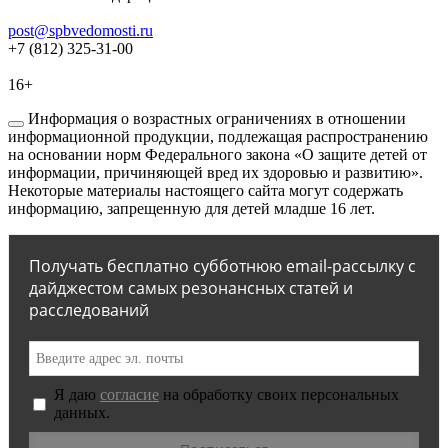
post@spbvedomosti.ru
+7 (812) 325-31-00
16+
Информация о возрастных ограничениях в отношении
информационной продукции, подлежащая распространению
на основании норм Федерального закона «О защите детей от
информации, причиняющей вред их здоровью и развитию».
Некоторые материалы настоящего сайта могут содержать
информацию, запрещенную для детей младше 16 лет.
Получать бесплатно субботнюю email-рассылку с
дайджестом самых резонансных статей и
расследований
Я даю
согласие
на обработку своих персональных
данных.