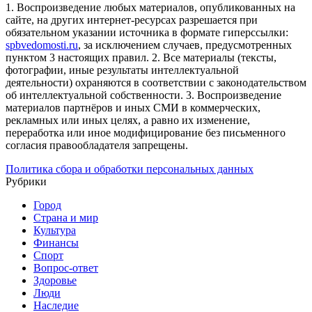
1. Воспроизведение любых материалов, опубликованных на
сайте, на других интернет-ресурсах разрешается при
обязательном указании источника в формате гиперссылки:
spbvedomosti.ru
, за исключением случаев, предусмотренных
пунктом 3 настоящих правил.
2. Все материалы (тексты,
фотографии, иные результаты интеллектуальной
деятельности) охраняются в соответствии с законодательством
об интеллектуальной собственности.
3. Воспроизведение
материалов партнёров и иных СМИ в коммерческих,
рекламных или иных целях, а равно их изменение,
переработка или иное модифицирование без письменного
согласия правообладателя запрещены.
Политика сбора и обработки персональных данных
Рубрики
Город
Страна и мир
Культура
Финансы
Спорт
Вопрос-ответ
Здоровье
Люди
Наследие