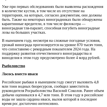
Уже при первых обследованиях были выявлены расхождения
в количестве кустов, в том числе их отсутствие на
территориях, на которых, согласно документам, они должны
быть. Также на некоторых виноградниках были обнаружены
карантинные вредители, в том числе филоксера —
виноградная тля-паразит, способная погубить виноградные
лозы на больших участках.
В нынешнем году, несмотря на сложные погодные условия,
урожай винограда прогнозируется на уровне 870 тысяч тонн,
что сопоставимо с рекордным показателем 2024 года. На
поддержку развития отечественного виноградарства и
виноделия в этом году преду­смотрено более 4 млрд рублей.
Рыболовство
Лосось вместо иваси
Российские рыбаки в нынешнем году смогут выловить 4,8
млн тонн водных биоресурсов, сообщил заместитель
руководителя Рос­рыболовства Василий Соколов. Ранее объем
добычи оценивался в 4,7 млн тонн. В этом году в российские
воды не зашла сардина иваси, вылов которой в последнее
время рос достаточно интенсивно.