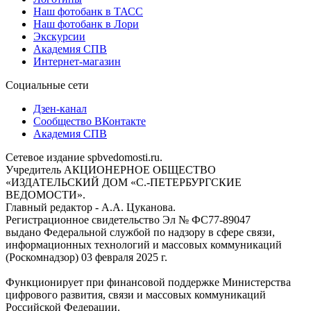
Наш фотобанк в ТАСС
Наш фотобанк в Лори
Экскурсии
Академия СПВ
Интернет-магазин
Социальные сети
Дзен-канал
Сообщество ВКонтакте
Академия СПВ
Сетевое издание spbvedomosti.ru.
Учредитель АКЦИОНЕРНОЕ ОБЩЕСТВО
«ИЗДАТЕЛЬСКИЙ ДОМ «С.-ПЕТЕРБУРГСКИЕ
ВЕДОМОСТИ».
Главный редактор - А.А. Цуканова.
Регистрационное свидетельство Эл № ФС77-89047
выдано Федеральной службой по надзору в сфере связи,
информационных технологий и массовых коммуникаций
(Роскомнадзор) 03 февраля 2025 г.
Функционирует при финансовой поддержке Министерства
цифрового развития, связи и массовых коммуникаций
Российской Федерации.