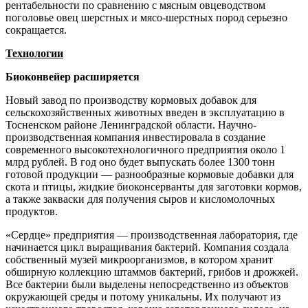
рентабельности по сравнению с мясным овцеводством
поголовье овец шерст­ных и мясо-шерстных пород ­серьезно
сокращается.
Технологии
Биоконвейер расширяется
Новый завод по производству кормовых добавок для
сельскохозяйственных животных введен в эксплуатацию в
Тосненском районе Ленинградской области. Научно-
производственная компания инвестировала в создание
современного высокотехнологичного предприятия около 1
млрд рублей. В год оно будет выпускать более 1300 тонн
готовой продукции — разнообразные кормовые добавки для
скота и птицы, жидкие биоконсерванты для заготовки кормов,
а также закваски для получения сыров и кисломолочных
продуктов.
«Сердце» предприятия — производственная лаборатория, где
начинается цикл выращивания бактерий. Компания создала
собственный музей микроорганизмов, в котором хранит
обширную коллекцию штаммов бактерий, грибов и дрожжей.
Все бактерии были выделены непосредственно из объектов
окружающей среды и потому уникальны. Их получают из