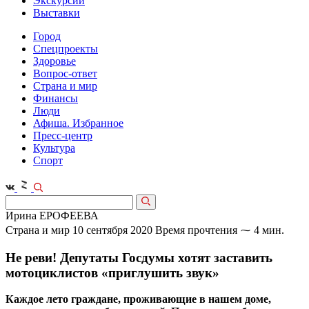
Экскурсии
Выставки
Город
Спецпроекты
Здоровье
Вопрос-ответ
Страна и мир
Финансы
Люди
Афиша. Избранное
Пресс-центр
Культура
Спорт
Ирина ЕРОФЕЕВА
Страна и мир
10 сентября 2020
Время прочтения ⁓ 4 мин.
Не реви! Депутаты Госдумы хотят заставить
мотоциклистов «приглушить звук»
Каждое лето граждане, проживающие в нашем доме,