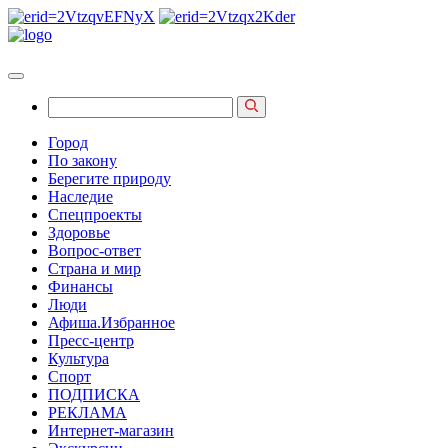
Город
По закону
Берегите природу
Наследие
Спецпроекты
Здоровье
Вопрос-ответ
Страна и мир
Финансы
Люди
Афиша.Избранное
Пресс-центр
Культура
Спорт
ПОДПИСКА
РЕКЛАМА
Интернет-магазин