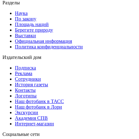
Разделы
Наука
По закону
Площадь наций
Берегите природу
Выставки
Официальная информация
Политика конфиденциальности
Издательский дом
Подписка
Реклама
Сотрудники
История газеты
Контакты
Логотипы
Наш фотобанк в ТАСС
Наш фотобанк в Лори
Экскурсии
Академия СПВ
Интернет-магазин
Социальные сети