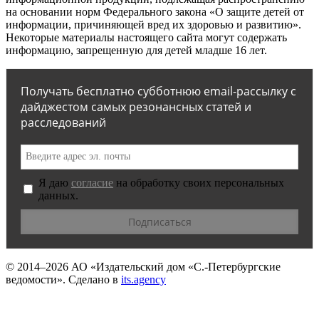
на основании норм Федерального закона «О защите детей от
информации, причиняющей вред их здоровью и развитию».
Некоторые материалы настоящего сайта могут содержать
информацию, запрещенную для детей младше 16 лет.
Получать бесплатно субботнюю email-рассылку с
дайджестом самых резонансных статей и
расследований
Я даю
согласие
на обработку своих персональных
данных.
© 2014–2026
АО «Издательский дом «С.-Петербургские
ведомости».
Сделано в
its.agency