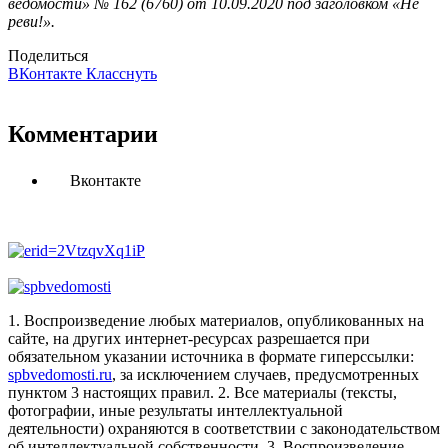
ведомости» № 162 (6760) от 10.09.2020 под заголовком «Не
реви!».
Поделиться
ВКонтакте
Класснуть
Комментарии
Вконтакте
1. Воспроизведение любых материалов, опубликованных на
сайте, на других интернет-ресурсах разрешается при
обязательном указании источника в формате гиперссылки:
spbvedomosti.ru
, за исключением случаев, предусмотренных
пунктом 3 настоящих правил.
2. Все материалы (тексты,
фотографии, иные результаты интеллектуальной
деятельности) охраняются в соответствии с законодательством
об интеллектуальной собственности.
3. Воспроизведение