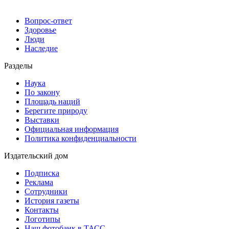
Вопрос-ответ
Здоровье
Люди
Наследие
Разделы
Наука
По закону
Площадь наций
Берегите природу
Выставки
Официальная информация
Политика конфиденциальности
Издательский дом
Подписка
Реклама
Сотрудники
История газеты
Контакты
Логотипы
Наш фотобанк в ТАСС