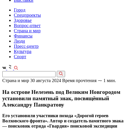
Выставки
Город
Спецпроекты
Здоровье
Вопрос-ответ
Страна и мир
Финансы
Люди
Пресс-центр
Культура
Спорт
Страна и мир
30 августа 2024
Время прочтения ⁓ 1 мин.
На острове Нелезень под Великим Новгородом
установили памятный знак, посвящённый
Александру Панкратову
Его установили участники похода «Дорогой героев
Волховского фронта». Автор и создатель памятного знака
— поисковик отряда «Гвардия» поисковой экспедиции