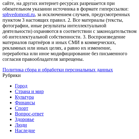
сайте, на других интернет-ресурсах разрешается при
обязательном указании источника в формате гиперссылки:
spbvedomosti.ru
, за исключением случаев, предусмотренных
пунктом 3 настоящих правил.
2. Все материалы (тексты,
фотографии, иные результаты интеллектуальной
деятельности) охраняются в соответствии с законодательством
об интеллектуальной собственности.
3. Воспроизведение
материалов партнёров и иных СМИ в коммерческих,
рекламных или иных целях, а равно их изменение,
переработка или иное модифицирование без письменного
согласия правообладателя запрещены.
Политика сбора и обработки персональных данных
Рубрики
Город
Страна и мир
Культура
Финансы
Спорт
Вопрос-ответ
Здоровье
Люди
Наследие