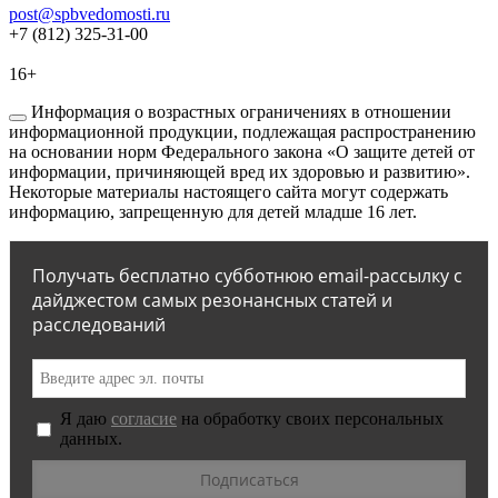
post@spbvedomosti.ru
+7 (812) 325-31-00
16+
Информация о возрастных ограничениях в отношении
информационной продукции, подлежащая распространению
на основании норм Федерального закона «О защите детей от
информации, причиняющей вред их здоровью и развитию».
Некоторые материалы настоящего сайта могут содержать
информацию, запрещенную для детей младше 16 лет.
Получать бесплатно субботнюю email-рассылку с
дайджестом самых резонансных статей и
расследований
Я даю
согласие
на обработку своих персональных
данных.