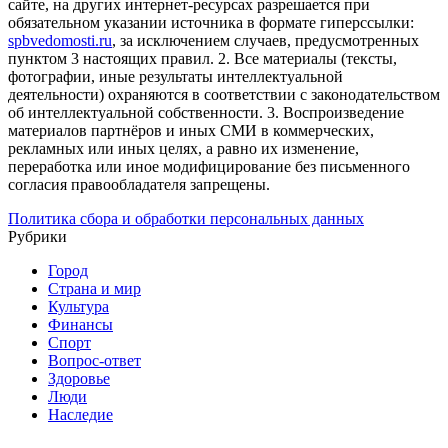
сайте, на других интернет-ресурсах разрешается при
обязательном указании источника в формате гиперссылки:
spbvedomosti.ru
, за исключением случаев, предусмотренных
пунктом 3 настоящих правил.
2. Все материалы (тексты,
фотографии, иные результаты интеллектуальной
деятельности) охраняются в соответствии с законодательством
об интеллектуальной собственности.
3. Воспроизведение
материалов партнёров и иных СМИ в коммерческих,
рекламных или иных целях, а равно их изменение,
переработка или иное модифицирование без письменного
согласия правообладателя запрещены.
Политика сбора и обработки персональных данных
Рубрики
Город
Страна и мир
Культура
Финансы
Спорт
Вопрос-ответ
Здоровье
Люди
Наследие