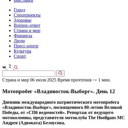
Выставки
Город
Спецпроекты
Здоровье
Вопрос-ответ
Страна и мир
Финансы
Люди
Пресс-центр
Культура
Спорт
Страна и мир
06 июля 2025
Время прочтения ⁓ 1 мин.
Мотопробег «Владивосток-Выборг». День 12
Дневник международного патриотического мотопробега
«Владивосток-Выборг», посвященного 80-летию Великой
Победы, от «СПб ведомостей». Репортаж от ведущего
мотоколонны, представителя мотоклуба The Hooligans МС
Андрея (Адвоката) Белоусова.