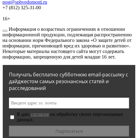
post@spbvedomosti.ru
+7 (812) 325-31-00
16+
Информация о возрастных ограничениях в отношении
информационной продукции, подлежащая распространению
на основании норм Федерального закона «О защите детей от
информации, причиняющей вред их здоровью и развитию».
Некоторые материалы настоящего сайта могут содержать
информацию, запрещенную для детей младше 16 лет.
Получать бесплатно субботнюю email-рассылку с
дайджестом самых резонансных статей и
расследований
Я даю
согласие
на обработку своих персональных
данных.