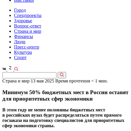
Выставки
Город
Спецпроекты
Здоровье
Вопрос-ответ
Страна и мир
Финансы
Люди
Пресс-центр
Культура
Спорт
Страна и мир
13 мая 2025
Время прочтения < 1 мин.
Минимум 50% бюджетных мест в России оставят
для приоритетных сфер экономики
В этом году не менее половины бюджетных мест
в российских вузах будет распределяться путем прямого
госзаказа на подготовку специалистов для приоритетных
сфер экономики страны.