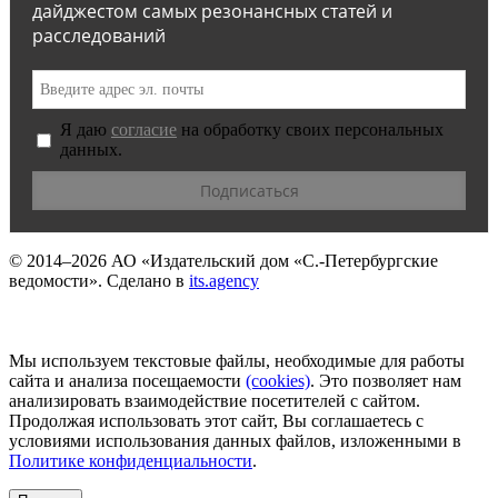
дайджестом самых резонансных статей и
расследований
Я даю
согласие
на обработку своих персональных
данных.
© 2014–2026
АО «Издательский дом «С.-Петербургские
ведомости».
Сделано в
its.agency
Мы используем текстовые файлы, необходимые для работы
сайта и анализа посещаемости
(сookies)
. Это позволяет нам
анализировать взаимодействие посетителей с сайтом.
Продолжая использовать этот сайт, Вы соглашаетесь с
условиями использования данных файлов, изложенными в
Политике конфиденциальности
.