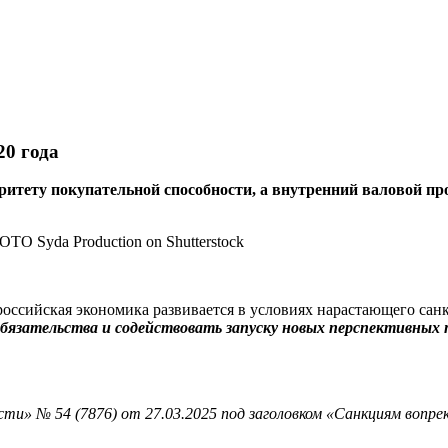
20 года
итету покупательной способности, а внутренний валовой про
о российская экономика развивается в условиях нарастающего с
бязательства и содействовать запуску новых перспективных 
ти» № 54 (7876) от 27.03.2025 под заголовком «Санкциям вопрек