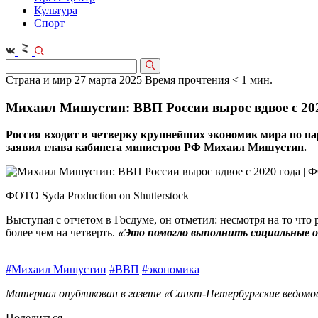
Культура
Спорт
Страна и мир
27 марта 2025
Время прочтения < 1 мин.
Михаил Мишустин: ВВП России вырос вдвое с 20
Россия входит в четверку крупнейших экономик мира по пар
заявил глава кабинета министров РФ Михаил Мишустин.
ФОТО Syda Production on Shutterstock
Выступая с отчетом в Госдуме, он отметил: несмотря на то чт
более чем на четверть.
«Это помогло выполнить социальные о
#Михаил Мишустин
#ВВП
#экономика
Материал опубликован в газете «Санкт-Петербургские ведомос
Поделиться