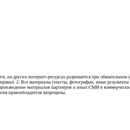
те, на других интернет-ресурсах разрешается при обязательном
правил.
2. Все материалы (тексты, фотографии, иные результаты
произведение материалов партнёров и иных СМИ в коммерческих
асия правообладателя запрещены.