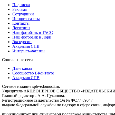
Подписка
Реклама
Сотрудники
История газеты
Контакты
Логотипы
Наш фотобанк в ТАСС
Наш фотобанк в Лори
Экскурсии
Академия СПВ
Интернет-магазин
Социальные сети
Дзен-канал
Сообщество ВКонтакте
Академия СПВ
Сетевое издание spbvedomosti.ru.
Учредитель АКЦИОНЕРНОЕ ОБЩЕСТВО «ИЗДАТЕЛЬСКИЙ
Главный редактор - А.А. Цуканова.
Регистрационное свидетельство Эл № ФС77-89047
выдано Федеральной службой по надзору в сфере связи, инфор
Функционирует при финансовой поддержке Министерства цифр