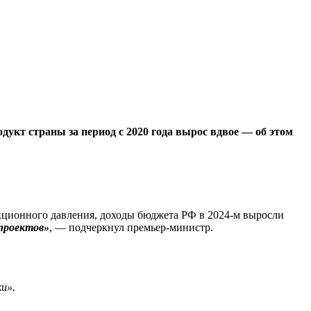
дукт страны за период с 2020 года вырос вдвое — об этом
анкционного давления, доходы бюджета РФ в 2024‑м выросли
проектов»
, — подчеркнул премьер-министр.
и».