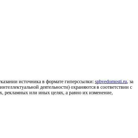
 указании источника в формате гиперссылки:
spbvedomosti.ru
, за
 интеллектуальной деятельности) охраняются в соответствии с
, рекламных или иных целях, а равно их изменение,