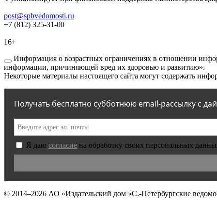
post@spbvedomosti.ru
+7 (812) 325-31-00
16+
Информация о возрастных ограничениях в отношении инфор
информации, причиняющей вред их здоровью и развитию».
Некоторые материалы настоящего сайта могут содержать инфор
Получать бесплатно субботнюю email-рассылку с да
Я даю
согласие
на обработку своих персональных данны
© 2014–2026
АО «Издательский дом «С.-Петербургские ведомо