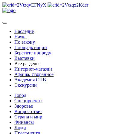
Наследие
Наука
По закону
Площадь наций
Берегите природу
Выставки
Все разделы
Интернет-магазин
Афиша. Избранное
Академия СПВ
Экскурсии
Город
Спецпроекты
Здоровье
Вопрос-ответ
Страна и мир
Финансы
Люди
Пресс-центр