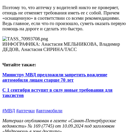
Поэтому то, что аптечку у водителей никто не проверяет,
отнюдь не отменяет требования иметь ее с собой. Причем
«оснащенную» в соответствии со всеми рекомендациями.
Ведь главное, если что‑то произошло, суметь оказать первую
помощь на дороге и сделать это быстро.
ИНФОГРАФИКА: Анастасия МЕЛЬНИКОВА, Владимир
ДЕДОВ, Анастасия СИРИНА/ТАСС
Читайте также:
Министру МВД предложили запретить вождение
автомобиля лицам старше 70 лет
С 1 сентября вступят в силу новые требования для
таксистов
#МВД
#аптечки
#автомобили
Материал опубликован в газете «Санкт-Петербургские
ведомости» № 169 (7745) от 10.09.2024 под заголовком
«Медпомощь в зоне доступа».