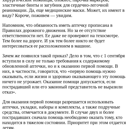
эластичные бинты и загубник для сердечно-легочной
реанимации. Да, еще медицинские маски. Может, их имеют в
виду? Короче, поживем — увидим.
Напомним, что обязанность иметь аптечку прописана в
Правилах дорожного движения. Но за ее отсутствие
ответственности нет. Ее даже не проверяют на техосмотре.
Тем более на дороге. И уж тем более никто не будет
интересоваться ее расположением в машине.
Зачем же появился такой приказ? Дело в том, что с 1 сентября
вступили в силу не только требования к содержимому
обновленной аптечки, но и к оказанию первой помощи. В
них, в частности, говорится, что «первую помощь нужно
оказывать, если жизни и здоровью оказывающего эту помощь
ничего не угрожает. Оказание помощи допускается, если
пострадавший или его законный представитель не выразили
отказ».
Для оказания первой помощи разрешается использовать
аптечки, укладки, наборы и комплекты, а также подручные
средства, отмечается в документе. В случае двух и более
пострадавших сначала помощь необходимо оказать тому, кто
находится в тяжелом состоянии. Приоритет при этом отдается
детям.