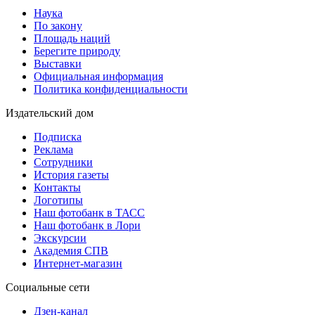
Наука
По закону
Площадь наций
Берегите природу
Выставки
Официальная информация
Политика конфиденциальности
Издательский дом
Подписка
Реклама
Сотрудники
История газеты
Контакты
Логотипы
Наш фотобанк в ТАСС
Наш фотобанк в Лори
Экскурсии
Академия СПВ
Интернет-магазин
Социальные сети
Дзен-канал