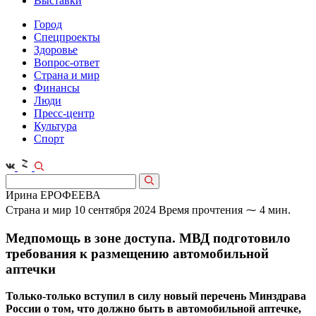
Выставки
Город
Спецпроекты
Здоровье
Вопрос-ответ
Страна и мир
Финансы
Люди
Пресс-центр
Культура
Спорт
Ирина ЕРОФЕЕВА
Страна и мир
10 сентября 2024
Время прочтения ⁓ 4 мин.
Медпомощь в зоне доступа. МВД подготовило
требования к размещению автомобильной
аптечки
Только-только вступил в силу новый перечень Минздрава
России о том, что должно быть в автомобильной аптечке,