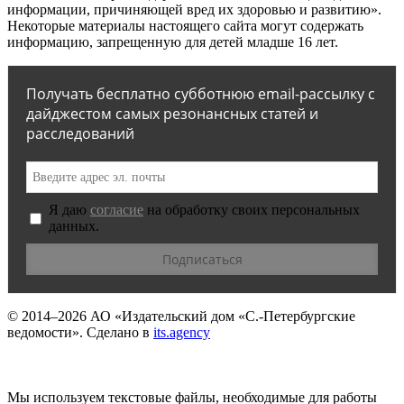
информации, причиняющей вред их здоровью и развитию».
Некоторые материалы настоящего сайта могут содержать
информацию, запрещенную для детей младше 16 лет.
Получать бесплатно субботнюю email-рассылку с
дайджестом самых резонансных статей и
расследований
Я даю
согласие
на обработку своих персональных
данных.
© 2014–2026
АО «Издательский дом «С.-Петербургские
ведомости».
Сделано в
its.agency
Мы используем текстовые файлы, необходимые для работы