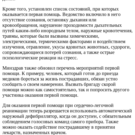
Кроме того, установлен список состояний, при которых
оказывается первая помощь. Ведомство включило в него
отсутствие сознания, остановку дыхания или
кровообращения, нарушение проходимости дыхательных
путей каким‑либо инородным телом, наружные кровотечения,
травмы, которые были вызваны химическими,
электрическими, термическими факторами и воздействием
излучения, отравление, укусы ядовитых животных, судороги,
сопровождающиеся потерей сознания, а также острые
психологические реакции на стресс.
Минздрав также обновил перечень мероприятий первой
помощи. К примеру, человек, который готов до приезда
медиков бороться за жизнь пострадавших, обязан устно
сообщить о своем намерении. Вызвать бригаду скорой
помощи можно как самостоятельно, так и попросить другого
участника оказания первой помощи.
Для оказания первой помощи при сердечно-легочной
реанимации теперь разрешается использовать автоматический
наружный дефибриллятор, когда он доступен, с обязательным
соблюдением голосовых команд самого прибора. Также
можно оказать содействие пострадавшему в принятии
лекарств, назначенных врачом.