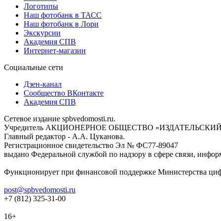
Логотипы
Наш фотобанк в ТАСС
Наш фотобанк в Лори
Экскурсии
Академия СПВ
Интернет-магазин
Социальные сети
Дзен-канал
Сообщество ВКонтакте
Академия СПВ
Сетевое издание spbvedomosti.ru.
Учредитель АКЦИОНЕРНОЕ ОБЩЕСТВО «ИЗДАТЕЛЬСКИЙ
Главный редактор - А.А. Цуканова.
Регистрационное свидетельство Эл № ФС77-89047
выдано Федеральной службой по надзору в сфере связи, инфор
Функционирует при финансовой поддержке Министерства цифр
post@spbvedomosti.ru
+7 (812) 325-31-00
16+