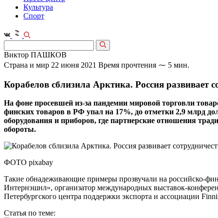
Культура
Спорт
Виктор ПАШКОВ
Страна и мир
22 июня 2021
Время прочтения ⁓ 5 мин.
Корабелов сблизила Арктика. Россия развивает 
На фоне просевшей из-за пандемии мировой торговли товаро
финских товаров в РФ упал на 17%, до отметки 2,9 млрд дол
оборудования и приборов, где партнерские отношения традиц
обороты.
ФОТО pixabay
Такие обнадеживающие примеры прозвучали на российско-фин
Интернэшнл», организатор международных выставок-конференц
Петербургского центра поддержки экспорта и ассоциации Finnish
Статья по теме: