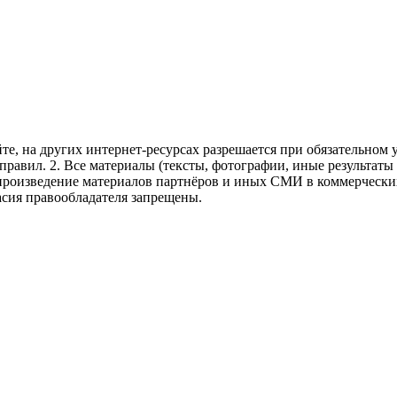
те, на других интернет-ресурсах разрешается при обязательном
правил.
2. Все материалы (тексты, фотографии, иные результаты
произведение материалов партнёров и иных СМИ в коммерческих
асия правообладателя запрещены.