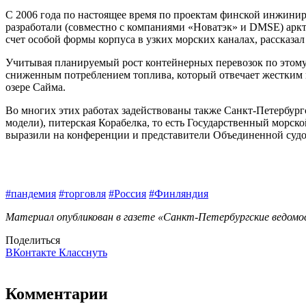
С 2006 года по настоящее время по проектам финской инжинири
разработали (совместно с компаниями «Новатэк» и DMSE) аркт
счет особой формы корпуса в узких морских каналах, рассказал
Учитывая планируемый рост контейнерных перевозок по этому
сниженным потреблением топлива, который отвечает жестким 
озере Сайма.
Во многих этих работах задействованы также Санкт-Петербур
модели), питерская Корабелка, то есть Государственный морс
выразили на конференции и представители Объединенной судос
#пандемия
#торговля
#Россия
#Финляндия
Материал опубликован в газете «Санкт-Петербургские ведомост
Поделиться
ВКонтакте
Класснуть
Комментарии