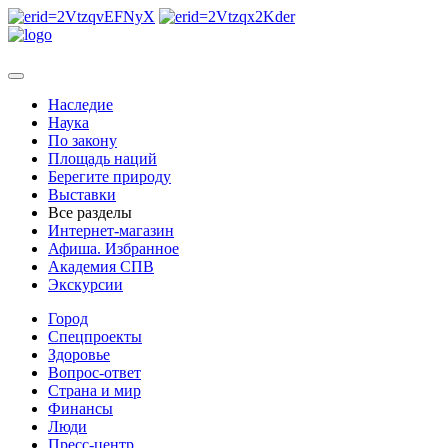
Наследие
Наука
По закону
Площадь наций
Берегите природу
Выставки
Все разделы
Интернет-магазин
Афиша. Избранное
Академия СПВ
Экскурсии
Город
Спецпроекты
Здоровье
Вопрос-ответ
Страна и мир
Финансы
Люди
Пресс-центр