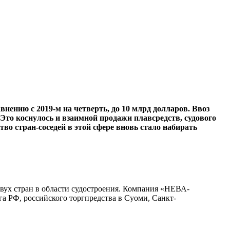
нению с 2019-м на четверть, до 10 млрд долларов. Ввоз
 Это коснулось и взаимной продажи плавсредств, судового
тво стран-соседей в этой сфере вновь стало набирать
ух стран в области судостроения. Компания «НЕВА-
 РФ, российского торгпредства в Суоми, Санкт-