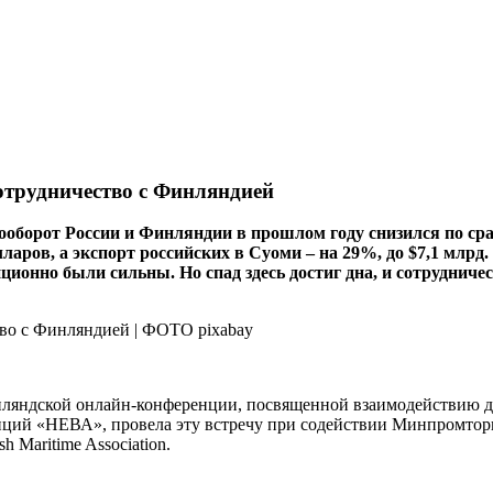
сотрудничество с Финляндией
оборот России и Финляндии в прошлом году снизился по срав
ларов, а экспорт российских в Суоми – на 29%, до $7,1 млрд.
ионно были сильны. Но спад здесь достиг дна, и сотрудничес
ляндской онлайн-конференции, посвященной взаимодействию дв
ий «НЕВА», провела эту встречу при содействии Минпромторга
 Maritime Association.