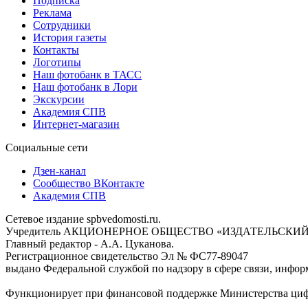
Подписка
Реклама
Сотрудники
История газеты
Контакты
Логотипы
Наш фотобанк в ТАСС
Наш фотобанк в Лори
Экскурсии
Академия СПВ
Интернет-магазин
Социальные сети
Дзен-канал
Сообщество ВКонтакте
Академия СПВ
Сетевое издание spbvedomosti.ru.
Учредитель АКЦИОНЕРНОЕ ОБЩЕСТВО «ИЗДАТЕЛЬСКИЙ
Главный редактор - А.А. Цуканова.
Регистрационное свидетельство Эл № ФС77-89047
выдано Федеральной службой по надзору в сфере связи, инфор
Функционирует при финансовой поддержке Министерства цифр