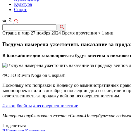
Культура
Спорт
Страна и мир
27 ноября 2024
Время прочтения < 1 мин.
Госдума намерена ужесточить наказание за прода
В ближайшие дни законопроекты будут внесены в нижнюю 
ФОТО Ruvim Noga on Unsplash
Поскольку это поправки к Кодексу об административных право
законопроекты или в декабре, в последние дни сессии, или в 
ответственность за продажу вейпов несовершеннолетним.
#закон
#вейпы
#несовершеннолетние
Материал опубликован в газете «Санкт-Петербургские ведомос
Поделиться
ВКонтакте
Класснуть