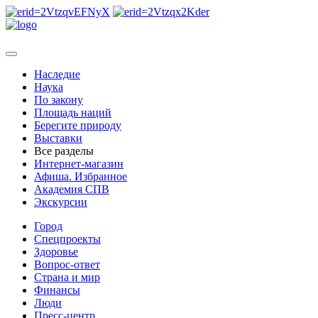
Наследие
Наука
По закону
Площадь наций
Берегите природу
Выставки
Все разделы
Интернет-магазин
Афиша. Избранное
Академия СПВ
Экскурсии
Город
Спецпроекты
Здоровье
Вопрос-ответ
Страна и мир
Финансы
Люди
Пресс-центр