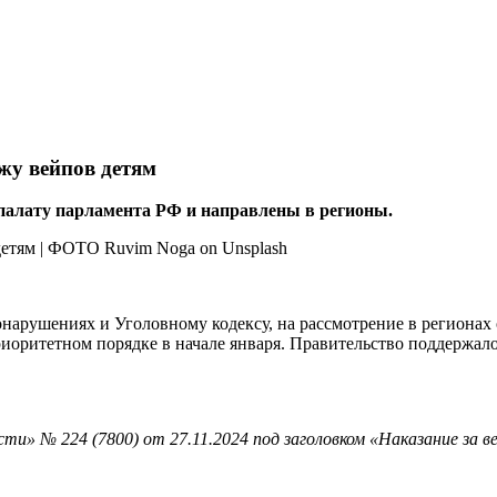
жу вейпов детям
палату парламента РФ и направлены в регионы.
нарушениях и Уголовному кодексу, на рассмотрение в регионах 
приоритетном порядке в начале января. Правительство поддержа
ти» № 224 (7800) от 27.11.2024 под заголовком «Наказание за