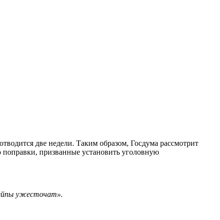
отводится две недели. Таким образом, Госдума рассмотрит
ло поправки, призванные установить уголовную
 вейпы ужесточат».