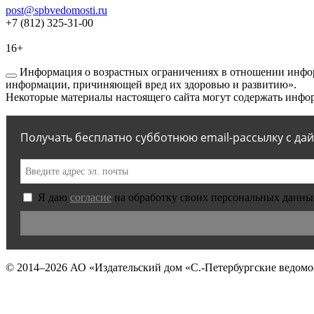
post@spbvedomosti.ru
+7 (812) 325-31-00
16+
Информация о возрастных ограничениях в отношении инфор
информации, причиняющей вред их здоровью и развитию».
Некоторые материалы настоящего сайта могут содержать инфор
Получать бесплатно субботнюю email-рассылку с да
Я даю
согласие
на обработку своих персональных данны
© 2014–2026
АО «Издательский дом «С.-Петербургские ведомо