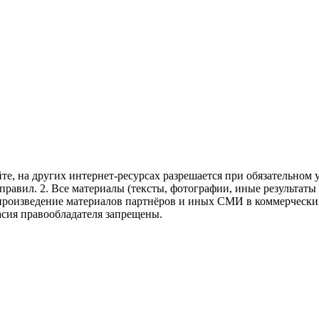
те, на других интернет-ресурсах разрешается при обязательном
правил.
2. Все материалы (тексты, фотографии, иные результаты
произведение материалов партнёров и иных СМИ в коммерческих
асия правообладателя запрещены.