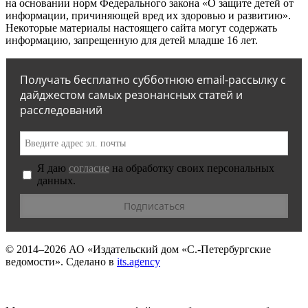
на основании норм Федерального закона «О защите детей от
информации, причиняющей вред их здоровью и развитию».
Некоторые материалы настоящего сайта могут содержать
информацию, запрещенную для детей младше 16 лет.
Получать бесплатно субботнюю email-рассылку с
дайджестом самых резонансных статей и
расследований
Я даю
согласие
на обработку своих персональных
данных.
© 2014–2026
АО «Издательский дом «С.-Петербургские
ведомости».
Сделано в
its.agency