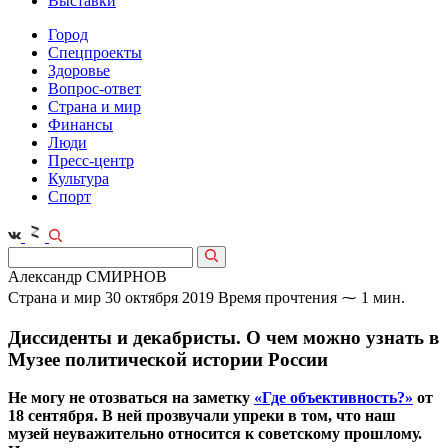
Выставки
Город
Спецпроекты
Здоровье
Вопрос-ответ
Страна и мир
Финансы
Люди
Пресс-центр
Культура
Спорт
Александр СМИРНОВ
Страна и мир
30 октября 2019
Время прочтения ⁓ 1 мин.
Диссиденты и декабристы. О чем можно узнать в
Музее политической истории России
Не могу не отозваться на заметку
«Где объективность?»
от
18 сентября. В ней прозвучали упреки в том, что наш
музей неуважительно относится к советскому прошлому.