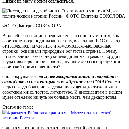
Никак не могу с этим согласиться.
ФОТО Дмитрия СОКОЛОВА
В нашей экспозиции представлены экспонаты и о том, как
советские люди поднимали целину, возводили ГЭС и заводы,
отправлялись на ударные и комсомольско-молодежные
стройки, осваивали природные богатства страны. Почему
читательница газеты не увидела дипломы, грамоты, орудия
труда новаторов производства, лучшие образцы продукции
советской промышленности?
Она сокрушается:
«в музее говорится много и подробно о
самиздате и солженицынском «Архипелаге ГУЛАГе»
. Но
ведь гораздо большие разделы посвящены достижениям в
советском кино, театре, литературе. И диссидентам в нашем
музее отведено ничуть не больше места, чем декабристам!
Статья по теме:
Фрагмент Рейхстага хранится в Музее политической
истории России
Однако я воспринимаю этот критический отклик как