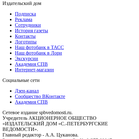
Издательский дом
Подписка
Реклама
Сотрудники
История газеты
Контакты
Логотипы
Наш фотобанк в ТАСС
Наш фотобанк в Лори
Экскурсии
Академия СПВ
Интернет-магазин
Социальные сети
Дзен-канал
Сообщество ВКонтакте
Академия СПВ
Сетевое издание spbvedomosti.ru.
Учредитель АКЦИОНЕРНОЕ ОБЩЕСТВО
«ИЗДАТЕЛЬСКИЙ ДОМ «С.-ПЕТЕРБУРГСКИЕ
ВЕДОМОСТИ».
Главный редактор - А.А. Цуканова.