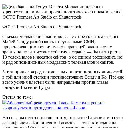
ФОТО Promesa Art Studio on Shutterstock
Сначала молдавские власти во главе с президентом страны
Майей Санду разобрались с неугодными СМИ,
представляющими отличную от правящей власти точку
зрения на политические события в стране, — были закрыты
13 телеканалов и десятки сайтов, в основном российских, но
и ряд оппозиционных молдавских телеканалов и сайтов.
Затем пришел черед и отдельных оппозиционных личностей,
в той или иной степени противостоящих Санду и Ко. Прежде
всего усилия властей были направлены против главы
Гагаузии Евгении Гуцул.
Статья по теме:
Абсолютный рекордсмен. Глава Камеруна решил
выдвинуться в президенты на новый срок
Но сначала несколько слов о том, что такое Гагаузия, и о сути
ее конфликта с Кишиневом. Гагаузия — это автономия на
юго-востоке Молдавии, где компактно проживают гагаузы —