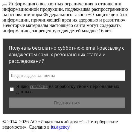
Информация о возрастных ограничениях в отношении
информационной продукции, подлежащая распространению
на основании норм Федерального закона «О защите детей от
информации, причиняющей вред их здоровью и развитию».
Некоторые материалы настоящего сайта могут содержать
информацию, запрещенную для детей младше 16 лет.
Получать бесплатно субботнюю email-рассылку с
дайджестом самых резонансных статей и
расследований
Я даю
согласие
на обработку своих персональных
данных.
© 2014–2026
АО «Издательский дом «С.-Петербургские
ведомости».
Сделано в
its.agency