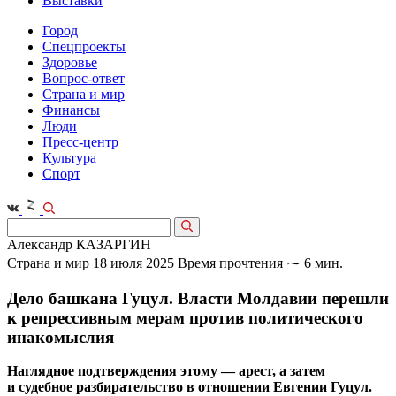
Выставки
Город
Спецпроекты
Здоровье
Вопрос-ответ
Страна и мир
Финансы
Люди
Пресс-центр
Культура
Спорт
Александр КАЗАРГИН
Страна и мир
18 июля 2025
Время прочтения ⁓ 6 мин.
Дело башкана Гуцул. Власти Молдавии перешли
к репрессивным мерам против политического
инакомыслия
Наглядное подтверждения этому — арест, а затем
и судебное разбирательство в отношении Евгении Гуцул.