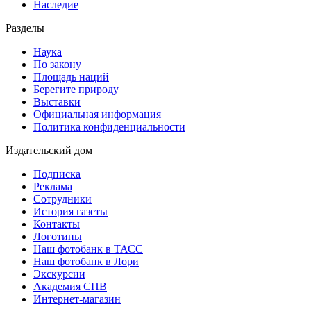
Наследие
Разделы
Наука
По закону
Площадь наций
Берегите природу
Выставки
Официальная информация
Политика конфиденциальности
Издательский дом
Подписка
Реклама
Сотрудники
История газеты
Контакты
Логотипы
Наш фотобанк в ТАСС
Наш фотобанк в Лори
Экскурсии
Академия СПВ
Интернет-магазин