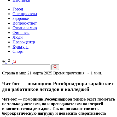
Выставки
Город
Спецпроекты
Здоровье
Вопрос-ответ
Страна и мир
Финансы
Люди
Пресс-центр
Культура
Спорт
Страна и мир
21 марта 2025
Время прочтения ⁓ 1 мин.
Чат-бот — помощник Рособрнадзора заработает
для работников детсадов и колледжей
Чат-бот — помощник Рособрнадзора теперь будет помогать
не только учителям, но и преподавателям колледжей
и воспитателям детсадов. Так он позволит снизить
бюрократическую нагрузку и повысить оперативность