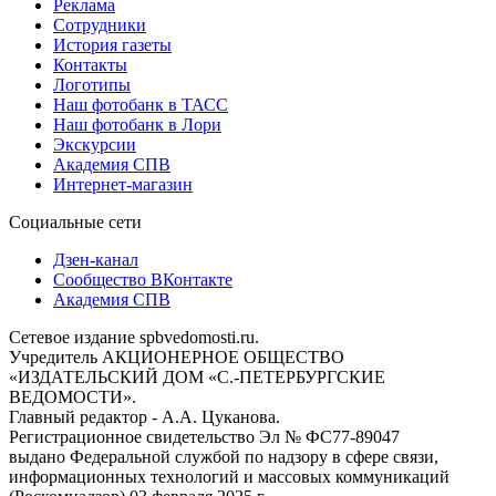
Реклама
Сотрудники
История газеты
Контакты
Логотипы
Наш фотобанк в ТАСС
Наш фотобанк в Лори
Экскурсии
Академия СПВ
Интернет-магазин
Социальные сети
Дзен-канал
Сообщество ВКонтакте
Академия СПВ
Сетевое издание spbvedomosti.ru.
Учредитель АКЦИОНЕРНОЕ ОБЩЕСТВО
«ИЗДАТЕЛЬСКИЙ ДОМ «С.-ПЕТЕРБУРГСКИЕ
ВЕДОМОСТИ».
Главный редактор - А.А. Цуканова.
Регистрационное свидетельство Эл № ФС77-89047
выдано Федеральной службой по надзору в сфере связи,
информационных технологий и массовых коммуникаций