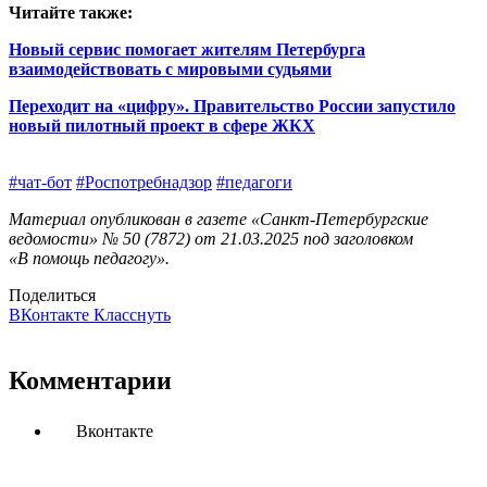
Читайте также:
Новый сервис помогает жителям Петербурга
взаимодействовать с мировыми судьями
Переходит на «цифру». Правительство России запустило
новый пилотный проект в сфере ЖКХ
#чат-бот
#Роспотребнадзор
#педагоги
Материал опубликован в газете «Санкт-Петербургские
ведомости» № 50 (7872) от 21.03.2025 под заголовком
«В помощь педагогу».
Поделиться
ВКонтакте
Класснуть
Комментарии
Вконтакте