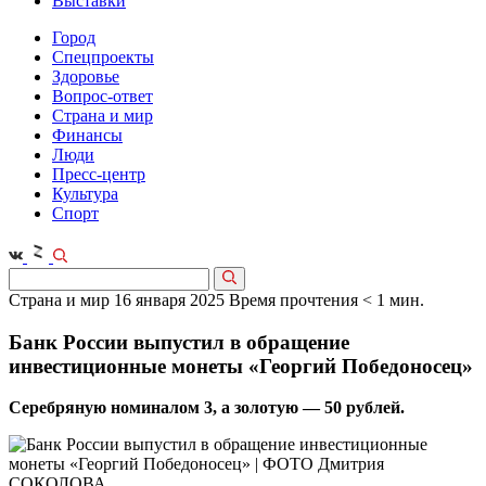
Выставки
Город
Спецпроекты
Здоровье
Вопрос-ответ
Страна и мир
Финансы
Люди
Пресс-центр
Культура
Спорт
Страна и мир
16 января 2025
Время прочтения < 1 мин.
Банк России выпустил в обращение
инвестиционные монеты «Георгий Победоносец»
Серебряную номиналом 3, а золотую — 50 рублей.