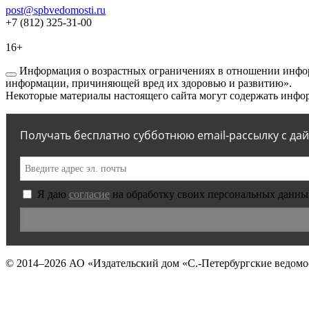
post@spbvedomosti.ru
+7 (812) 325-31-00
16+
Информация о возрастных ограничениях в отношении инфор
информации, причиняющей вред их здоровью и развитию».
Некоторые материалы настоящего сайта могут содержать инфор
Получать бесплатно субботнюю email-рассылку с да
Я даю
согласие
на обработку своих персональных данны
© 2014–2026
АО «Издательский дом «С.-Петербургские ведомо