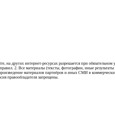
те, на других интернет-ресурсах разрешается при обязательном
правил.
2. Все материалы (тексты, фотографии, иные результаты
произведение материалов партнёров и иных СМИ в коммерческих
асия правообладателя запрещены.