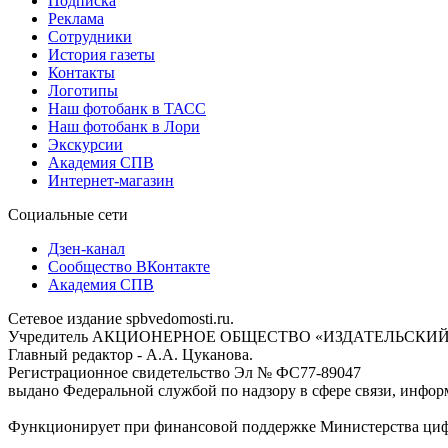
Подписка
Реклама
Сотрудники
История газеты
Контакты
Логотипы
Наш фотобанк в ТАСС
Наш фотобанк в Лори
Экскурсии
Академия СПВ
Интернет-магазин
Социальные сети
Дзен-канал
Сообщество ВКонтакте
Академия СПВ
Сетевое издание spbvedomosti.ru.
Учредитель АКЦИОНЕРНОЕ ОБЩЕСТВО «ИЗДАТЕЛЬСКИЙ
Главный редактор - А.А. Цуканова.
Регистрационное свидетельство Эл № ФС77-89047
выдано Федеральной службой по надзору в сфере связи, инфор
Функционирует при финансовой поддержке Министерства цифр