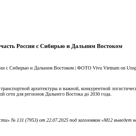
 часть России с Сибирью и Дальним Востоком
 транспортной архитектуры и важной, конкурентной логистичес
й сети для регионов Дальнего Востока до 2030 года.
ти» № 131 (7953) от 22.07.2025 под заголовком «М12 выведет н