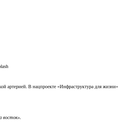
кой артерией. В нацпроекте «Инфраструктура для жизни»
а восток».