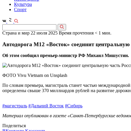
Культура
Спорт
Страна и мир
22 июля 2025
Время прочтения < 1 мин.
Автодорога М12 «Восток» соединит центральную
Об этом сообщил премьер-министр РФ Михаил Мишустин.
ФОТО Vivu Vietnam on Unsplash
По словам премьера, магистраль станет частью международной
определены свыше 370 миллиардов рублей на развитие дорожно
#магистраль
#Дальний Восток
#Сибирь
Материал опубликован в газете «Санкт-Петербургские ведомос
Поделиться
ВКонтакте
Класснуть