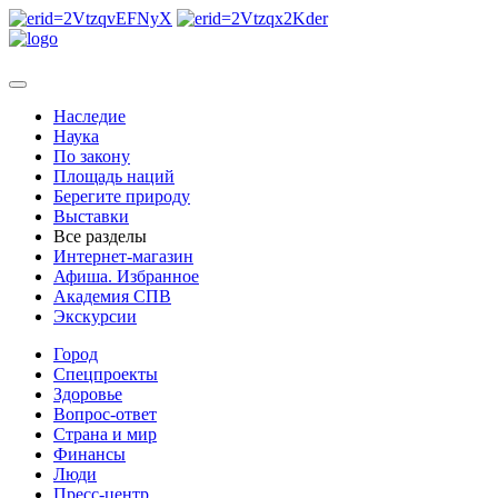
Наследие
Наука
По закону
Площадь наций
Берегите природу
Выставки
Все разделы
Интернет-магазин
Афиша. Избранное
Академия СПВ
Экскурсии
Город
Спецпроекты
Здоровье
Вопрос-ответ
Страна и мир
Финансы
Люди
Пресс-центр