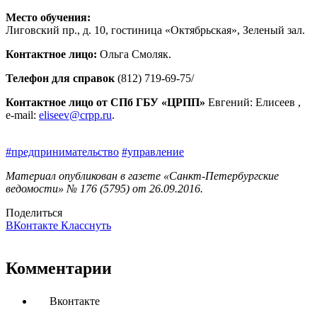
Место обучения:
Лиговский пр., д. 10, гостиница «Октябрьская», Зеленый зал.
Контактное лицо:
Ольга Смоляк.
Телефон для справок
(812) 719-69-75/
Контактное лицо от СПб ГБУ «ЦРПП»
Евгений: Елисеев ,
e-mail:
eliseev@crpp.ru
.
#предпринимательство
#управление
Материал опубликован в газете «Санкт-Петербургские
ведомости» № 176 (5795) от 26.09.2016.
Поделиться
ВКонтакте
Класснуть
Комментарии
Вконтакте