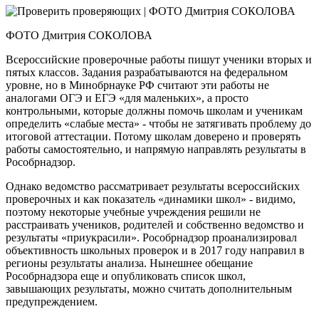
ФОТО Дмитрия СОКОЛОВА
Всероссийские проверочные работы пишут ученики вторых и
пятых классов. Задания разрабатываются на федеральном
уровне, но в Минобрнауке РФ считают эти работы не
аналогами ОГЭ и ЕГЭ «для маленьких», а просто
контрольными, которые должны помочь школам и ученикам
определить «слабые места» - чтобы не затягивать проблему до
итоговой аттестации. Потому школам доверено и проверять
работы самостоятельно, и напрямую направлять результаты в
Рособрнадзор.
Однако ведомство рассматривает результаты всероссийских
проверочных и как показатель «динамики школ» - видимо,
поэтому некоторые учебные учреждения решили не
расстраивать учеников, родителей и собственно ведомство и
результаты «приукрасили». Рособрнадзор проанализировал
объективность школьных проверок и в 2017 году направил в
регионы результаты анализа. Нынешнее обещание
Рособрнадзора еще и опубликовать список школ,
завышающих результаты, можно считать дополнительным
предупреждением.