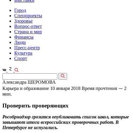
Выставки
Город
Спецпроекты
Здоровье
Вопрос-ответ
Страна и мир
Финансы
Люди
Пресс-центр
Культура
Спорт
Александра ШЕРОМОВА
Карьера и образование
10 января 2018
Время прочтения ⁓ 2
мин.
Проверить проверяющих
Рособрнадзор грозится опубликовать список школ, которые
завышают итоги всероссийских проверочных работ. В
Петербурге не испугались.