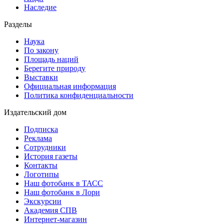
Наследие
Разделы
Наука
По закону
Площадь наций
Берегите природу
Выставки
Официальная информация
Политика конфиденциальности
Издательский дом
Подписка
Реклама
Сотрудники
История газеты
Контакты
Логотипы
Наш фотобанк в ТАСС
Наш фотобанк в Лори
Экскурсии
Академия СПВ
Интернет-магазин