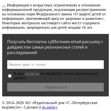
Информация о возрастных ограничениях в отношении
информационной продукции, подлежащая распространению
на основании норм Федерального закона «О защите детей от
информации, причиняющей вред их здоровью и развитию».
Некоторые материалы настоящего сайта могут содержать
информацию, запрещенную для детей младше 16 лет.
Получать бесплатно субботнюю email-рассылку с
дайджестом самых резонансных статей и
расследований
Я даю
согласие
на обработку своих персональных
данных.
© 2014–2026
АО «Издательский дом «С.-Петербургские
ведомости».
Сделано в
its.agency