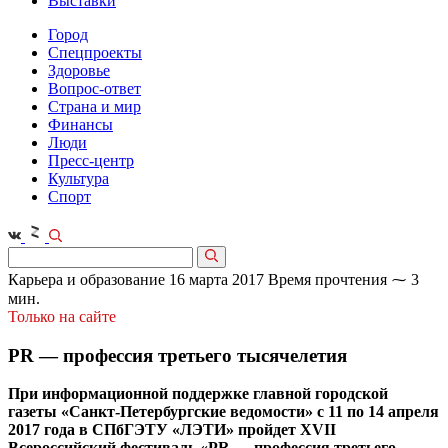
Выставки
Город
Спецпроекты
Здоровье
Вопрос-ответ
Страна и мир
Финансы
Люди
Пресс-центр
Культура
Спорт
Карьера и образование
16 марта 2017
Время прочтения ⁓ 3
мин.
Только на сайте
PR — профессия третьего тысячелетия
При информационной поддержке главной городской
газеты «Санкт-Петербургские ведомости» c 11 по 14 апреля
2017 года в СПбГЭТУ «ЛЭТИ» пройдет XVII
Всероссийский фестиваль «PR — профессия третьего