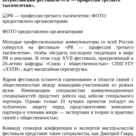
тысячелетия».
ФОТО предоставлено организаторами
Молодые профессиональные коммуникаторы со всей России
соберутся на фестивале «PR — профессия третьего
тысячелетия», чтобы обсудить последние тенденции в мире
PR и рекламы. В этом году XVII фестиваль, приуроченный к
20-летию кафедры «Связи с общественностью» СПбГЭТУ
«ЛЭТИ», ждет масштабная перезагрузка.
Ядром фестиваля останется соревнование в области связей с
общественностью между командами-участниками из разных
вузов. Начинающим специалистам коммуникационных
специальностей предстоит работа над кейсом генерального
партнера. Однако только 10 лучших проектов попадут на
публичную защиту перед представителями компании-
партнера и членами жюри — экспертами в теории и практике
связей с общественностью.
Команду спикеров конференции и экспертов мастер-классов
фестиваля представят такие специалисты, как Дмитрий Гавра,