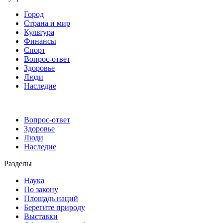
Город
Страна и мир
Культура
Финансы
Спорт
Вопрос-ответ
Здоровье
Люди
Наследие
Вопрос-ответ
Здоровье
Люди
Наследие
Разделы
Наука
По закону
Площадь наций
Берегите природу
Выставки