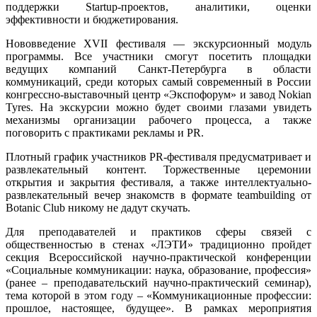
поддержки Startup-проектов, аналитики, оценки
эффективности и бюджетирования.
Нововведение XVII фестиваля — экскурсионный модуль
программы. Все участники смогут посетить площадки
ведущих компаний Санкт-Петербурга в области
коммуникаций, среди которых самый современный в России
конгрессно-выставочный центр «Экспофорум» и завод Nokian
Tyres. На экскурсии можно будет своими глазами увидеть
механизмы организации рабочего процесса, а также
поговорить с практиками рекламы и PR.
Плотный график участников PR-фестиваля предусматривает и
развлекательный контент. Торжественные церемонии
открытия и закрытия фестиваля, а также интеллектуально-
развлекательный вечер знакомств в формате teambuilding от
Botanic Club никому не дадут скучать.
Для преподавателей и практиков сферы связей с
общественностью в стенах «ЛЭТИ» традиционно пройдет
секция Всероссийской научно-практической конференции
«Социальные коммуникации: наука, образование, профессия»
(ранее – преподавательский научно-практический семинар),
тема которой в этом году – «Коммуникационные профессии:
прошлое, настоящее, будущее». В рамках мероприятия