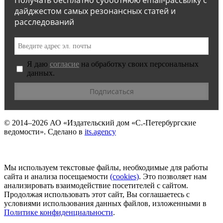
Получать бесплатно субботнюю email-рассылку с
дайджестом самых резонансных статей и
расследований
Я даю
согласие
на обработку своих персональных
данных.
© 2014–2026
АО «Издательский дом «С.-Петербургские
ведомости».
Сделано в
its.agency
Мы используем текстовые файлы, необходимые для работы
сайта и анализа посещаемости
(сookies)
. Это позволяет нам
анализировать взаимодействие посетителей с сайтом.
Продолжая использовать этот сайт, Вы соглашаетесь с
условиями использования данных файлов, изложенными в
Политике конфиденциальности
.