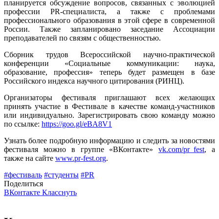
планируется обсуждение вопросов, связанных с эволюцией
профессии PR-специалиста, а также с проблемами
профессионального образования в этой сфере в современной
России. Также запланировано заседание Ассоциации
преподавателей по связям с общественностью.
Сборник трудов Всероссийской научно-практической
конференции «Социальные коммуникации: наука,
образование, профессия» теперь будет размещен в базе
Российского индекса научного цитирования (РИНЦ).
Организаторы фестиваля приглашают всех желающих
принять участие в Фестивале в качестве команд-участников
или индивидуально. Зарегистрировать свою команду можно
по ссылке:
https://goo.gl/eBA8V1
Узнать более подробную информацию и следить за новостями
фестиваля можно в группе «ВКонтакте»
vk.com/pr_fest
, а
также на сайте
www.pr-fest.org
.
#фестиваль
#студенты
#PR
Поделиться
ВКонтакте
Класснуть