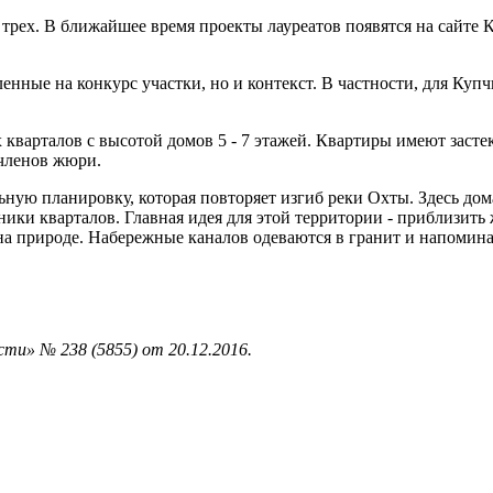
рех. В ближайшее время проекты лауреатов появятся на сайте К
енные на конкурс участки, но и контекст. В частности, для Куп
кварталов с высотой домов 5 - 7 этажей. Квартиры имеют заст
 членов жюри.
ую планировку, которая повторяет изгиб реки Охты. Здесь дома
ики кварталов. Главная идея для этой территории - приблизить
на природе. Набережные каналов одеваются в гранит и напомина
ти» № 238 (5855) от 20.12.2016.