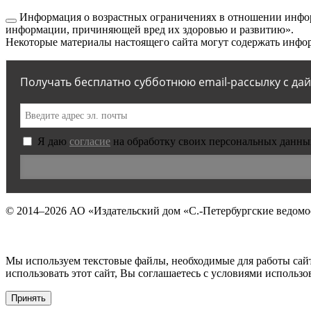
Информация о возрастных ограничениях в отношении инфор
информации, причиняющей вред их здоровью и развитию».
Некоторые материалы настоящего сайта могут содержать инфор
Получать бесплатно субботнюю email-рассылку с да
Я даю
согласие
на обработку своих персональных данны
© 2014–2026
АО «Издательский дом «С.-Петербургские ведомо
Мы используем текстовые файлы, необходимые для работы сай
использовать этот сайт, Вы соглашаетесь с условиями исполь
Принять