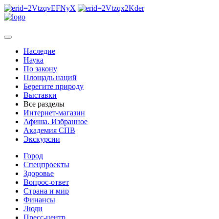
Наследие
Наука
По закону
Площадь наций
Берегите природу
Выставки
Все разделы
Интернет-магазин
Афиша. Избранное
Академия СПВ
Экскурсии
Город
Спецпроекты
Здоровье
Вопрос-ответ
Страна и мир
Финансы
Люди
Пресс-центр