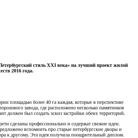
Петербургский стиль XXI века» на лучший проект жилой
ств 2016 года.
рии площадью более 40 га каждая, которые в перспективе
орохового завода, где расположено несколько памятников
нт должен был создать эскиз застройки обеих территорий.
рети сделаны профессионально и содержат свежие идеи.
 предложено вспомнить про старые петербургские дворы и
вора к другому. Эта идея получила поощрительный диплом.