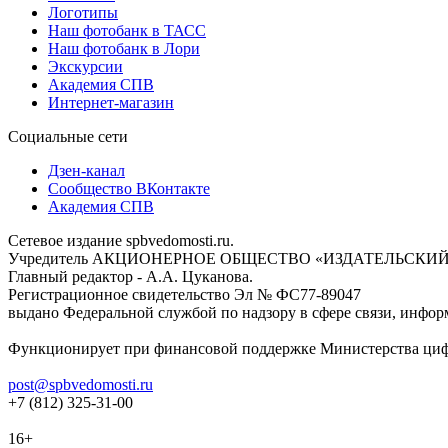
Логотипы
Наш фотобанк в ТАСС
Наш фотобанк в Лори
Экскурсии
Академия СПВ
Интернет-магазин
Социальные сети
Дзен-канал
Сообщество ВКонтакте
Академия СПВ
Сетевое издание spbvedomosti.ru.
Учредитель АКЦИОНЕРНОЕ ОБЩЕСТВО «ИЗДАТЕЛЬСКИЙ
Главный редактор - А.А. Цуканова.
Регистрационное свидетельство Эл № ФС77-89047
выдано Федеральной службой по надзору в сфере связи, инфор
Функционирует при финансовой поддержке Министерства цифр
post@spbvedomosti.ru
+7 (812) 325-31-00
16+