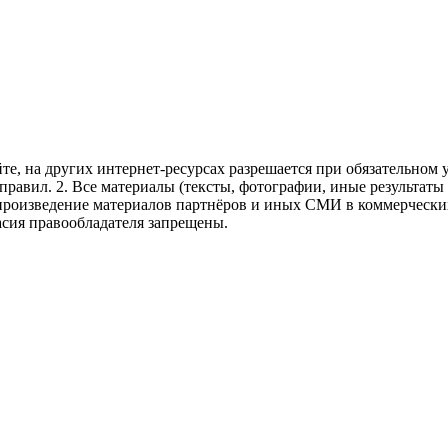
те, на других интернет-ресурсах разрешается при обязательном
правил.
2. Все материалы (тексты, фотографии, иные результаты
произведение материалов партнёров и иных СМИ в коммерческих
асия правообладателя запрещены.