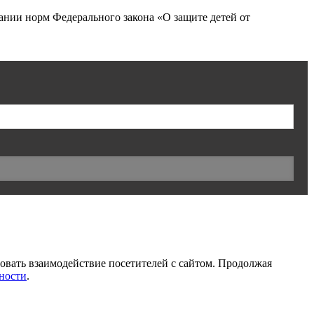
нии норм Федерального закона «О защите детей от
ровать взаимодействие посетителей с сайтом. Продолжая
ности
.