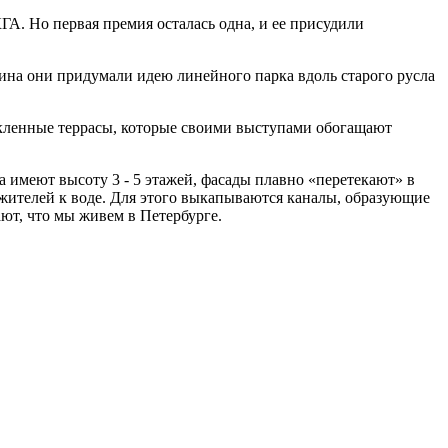
ГА. Но первая премия осталась одна, и ее присудили
чина они придумали идею линейного парка вдоль старого русла
екленные террасы, которые своими выступами обогащают
 имеют высоту 3 - 5 этажей, фасады плавно «перетекают» в
 жителей к воде. Для этого выкапываются каналы, образующие
ют, что мы живем в Петербурге.