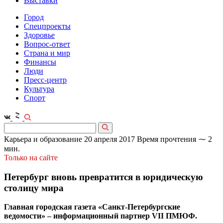
Выставки
Город
Спецпроекты
Здоровье
Вопрос-ответ
Страна и мир
Финансы
Люди
Пресс-центр
Культура
Спорт
Карьера и образование
20 апреля 2017
Время прочтения ⁓ 2
мин.
Только на сайте
Петербург вновь превратится в юридическую
столицу мира
Главная городская газета «Санкт-Петербургские
ведомости» – информационный партнер VII ПМЮФ.