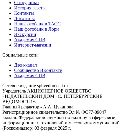
Сотрудники
История газеты
Контакты
Логотипы
Наш фотобанк в ТАСС
Наш фотобанк в Лори
Экскурсии
Академия СПВ
Интернет-магазин
Социальные сети
Дзен-канал
Сообщество ВКонтакте
Академия СПВ
Сетевое издание spbvedomosti.ru.
Учредитель АКЦИОНЕРНОЕ ОБЩЕСТВО
«ИЗДАТЕЛЬСКИЙ ДОМ «С.-ПЕТЕРБУРГСКИЕ
ВЕДОМОСТИ».
Главный редактор - А.А. Цуканова.
Регистрационное свидетельство Эл № ФС77-89047
выдано Федеральной службой по надзору в сфере связи,
информационных технологий и массовых коммуникаций
(Роскомнадзор) 03 февраля 2025 г.