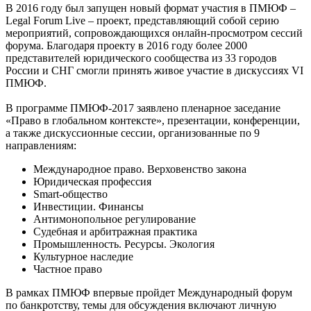
В 2016 году был запущен новый формат участия в ПМЮФ –
Legal Forum Live – проект, представляющий собой серию
мероприятий, сопровождающихся онлайн-просмотром сессий
форума. Благодаря проекту в 2016 году более 2000
представителей юридического сообщества из 33 городов
России и СНГ смогли принять живое участие в дискуссиях VI
ПМЮФ.
В программе ПМЮФ-2017 заявлено пленарное заседание
«Право в глобальном контексте», презентации, конференции,
а также дискуссионные сессии, организованные по 9
направлениям:
Международное право. Верховенство закона
Юридическая профессия
Smart-общество
Инвестиции. Финансы
Антимонопольное регулирование
Судебная и арбитражная практика
Промышленность. Ресурсы. Экология
Культурное наследие
Частное право
В рамках ПМЮФ впервые пройдет Международный форум
по банкротству, темы для обсуждения включают личную