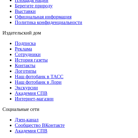
Площадь наций
Берегите природу
Выставки
Официальная информация
Политика конфиденциальности
Издательский дом
Подписка
Реклама
Сотрудники
История газеты
Контакты
Логотипы
Наш фотобанк в ТАСС
Наш фотобанк в Лори
Экскурсии
Академия СПВ
Интернет-магазин
Социальные сети
Дзен-канал
Сообщество ВКонтакте
Академия СПВ