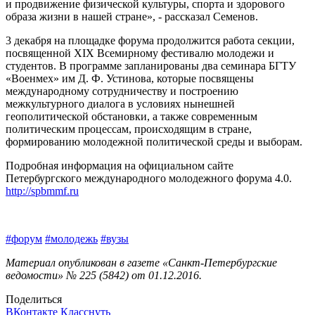
и продвижение физической культуры, спорта и здорового
образа жизни в нашей стране», - рассказал Семенов.
3 декабря на площадке форума продолжится работа секции,
посвященной XIX Всемирному фестивалю молодежи и
студентов. В программе запланированы два семинара БГТУ
«Военмех» им Д. Ф. Устинова, которые посвящены
международному сотрудничеству и построению
межкультурного диалога в условиях нынешней
геополитической обстановки, а также современным
политическим процессам, происходящим в стране,
формированию молодежной политической среды и выборам.
Подробная информация на официальном сайте
Петербургского международного молодежного форума 4.0.
http://spbmmf.ru
#форум
#молодежь
#вузы
Материал опубликован в газете «Санкт-Петербургские
ведомости» № 225 (5842) от 01.12.2016.
Поделиться
ВКонтакте
Класснуть