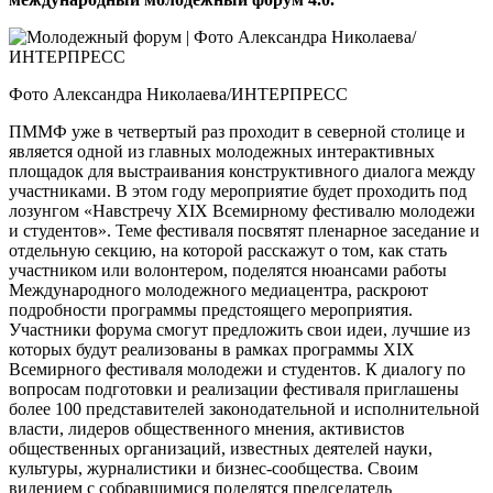
Фото Александра Николаева/ИНТЕРПРЕСС
ПММФ уже в четвертый раз проходит в северной столице и
является одной из главных молодежных интерактивных
площадок для выстраивания конструктивного диалога между
участниками. В этом году мероприятие будет проходить под
лозунгом «Навстречу XIX Всемирному фестивалю молодежи
и студентов». Теме фестиваля посвятят пленарное заседание и
отдельную секцию, на которой расскажут о том, как стать
участником или волонтером, поделятся нюансами работы
Международного молодежного медиацентра, раскроют
подробности программы предстоящего мероприятия.
Участники форума смогут предложить свои идеи, лучшие из
которых будут реализованы в рамках программы XIX
Всемирного фестиваля молодежи и студентов. К диалогу по
вопросам подготовки и реализации фестиваля приглашены
более 100 представителей законодательной и исполнительной
власти, лидеров общественного мнения, активистов
общественных организаций, известных деятелей науки,
культуры, журналистики и бизнес-сообщества. Своим
видением с собравшимися поделятся председатель