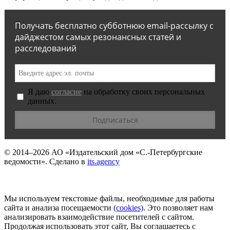
Получать бесплатно субботнюю email-рассылку с
дайджестом самых резонансных статей и
расследований
Я даю
согласие
на обработку своих персональных
данных.
© 2014–2026
АО «Издательский дом «С.-Петербургские
ведомости».
Сделано в
its.agency
Мы используем текстовые файлы, необходимые для работы
сайта и анализа посещаемости
(сookies)
. Это позволяет нам
анализировать взаимодействие посетителей с сайтом.
Продолжая использовать этот сайт, Вы соглашаетесь с