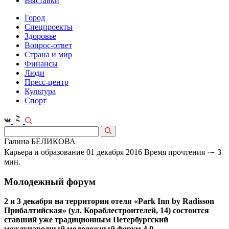
Выставки
Город
Спецпроекты
Здоровье
Вопрос-ответ
Страна и мир
Финансы
Люди
Пресс-центр
Культура
Спорт
Галина БЕЛИКОВА
Карьера и образование
01 декабря 2016
Время прочтения ⁓ 3
мин.
Молодежный форум
2 и 3 декабря на территории отеля «Park Inn by Radisson
Прибалтийская» (ул. Кораблестроителей, 14) состоится
ставший уже традиционным Петербургский
международный молодежный форум 4.0.