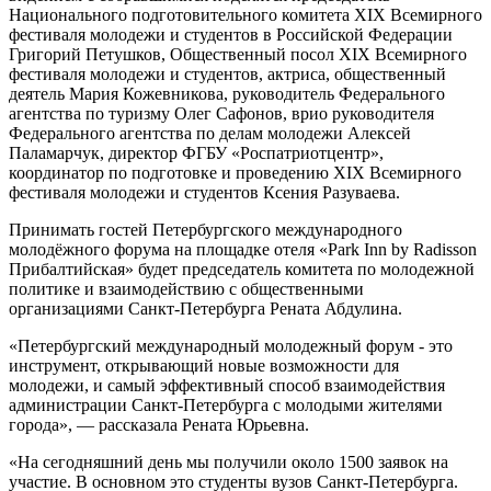
Национального подготовительного комитета XIX Всемирного
фестиваля молодежи и студентов в Российской Федерации
Григорий Петушков, Общественный посол ХIХ Всемирного
фестиваля молодежи и студентов, актриса, общественный
деятель Мария Кожевникова, руководитель Федерального
агентства по туризму Олег Сафонов, врио руководителя
Федерального агентства по делам молодежи Алексей
Паламарчук, директор ФГБУ «Роспатриотцентр»,
координатор по подготовке и проведению ХIХ Всемирного
фестиваля молодежи и студентов Ксения Разуваева.
Принимать гостей Петербургского международного
молодёжного форума на площадке отеля «Park Inn by Radisson
Прибалтийская» будет председатель комитета по молодежной
политике и взаимодействию с общественными
организациями Санкт-Петербурга Рената Абдулина.
«Петербургский международный молодежный форум - это
инструмент, открывающий новые возможности для
молодежи, и самый эффективный способ взаимодействия
администрации Санкт-Петербурга с молодыми жителями
города», — рассказала Рената Юрьевна.
«На сегодняшний день мы получили около 1500 заявок на
участие. В основном это студенты вузов Санкт-Петербурга.