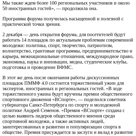
Мы также ждем более 100 региональных участников и около
50 иностранных гостей», — продолжила она.
Программа форума получилась насыщенной и полезной с
практической точки зрения.
2 декабря — день открытия форума, для посетителей будут
работать 14 площадок по актуальным проблемам современной
молодежи: политика, спорт, творчество, патриотизм,
волонтерство, грантовые программы, предпринимательство и
карьера, межнациональные отношения, международное право,
экономика, наука и инновации, медиа, студенческие клубы,
подготовка и проведение ВФМС.
В этот же день после окончания работы дискуссионных
площадок ПММФ 4.0 состоится торжественный ужин для
экспертов, иностранных и региональных гостей. «В ходе
торжественного ужина будут вручены премии общественного
спортивного движения «ВСпорте», — поделился советник
губернатора Санкт-Петербурга по спорту и молодежной
политике Андрей Семенов. «Премия «ВСпорте» создана с
целью выявить лидеров общественного мнения среди
спортивной молодежи, а также активных людей,
заинтересованных в развитии и популяризации спорта в
обществе. Премия присуждается за заслуги и вклад в развитие