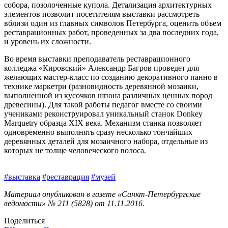
собора, позолоченные купола. Детализация архитектурных
элементов позволит посетителям выставки рассмотреть
вблизи один из главных символов Петербурга, оценить объем
реставрационных работ, проведенных за два последних года,
и уровень их сложности.
Во время выставки преподаватель реставрационного
колледжа «Кировский» Александр Багров проведет для
желающих мастер-класс по созданию декоративного панно в
технике маркетри (разновидность деревянной мозаики,
выполненной из кусочков шпона различных ценных пород
древесины). Для такой работы педагог вместе со своими
учениками реконструировал уникальный станок Donkey
Mаrquetry образца XIX века. Механизм станка позволяет
одновременно выполнять сразу несколько тончайших
деревянных деталей для мозаичного набора, отдельные из
которых не толще человеческого волоса.
#выставка
#реставрация
#музей
Материал опубликован в газете «Санкт-Петербургские
ведомости» № 211 (5828) от 11.11.2016.
Поделиться