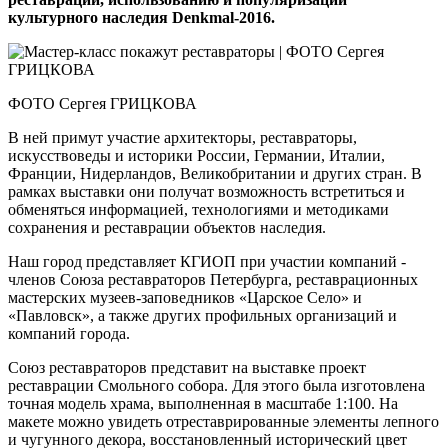
культурного наследия Denkmal-2016.
ФОТО Сергея ГРИЦКОВА
В ней примут участие архитекторы, реставраторы,
искусствоведы и историки России, Германии, Италии,
Франции, Нидерландов, Великобритании и других стран. В
рамках выставки они получат возможность встретиться и
обменяться информацией, технологиями и методиками
сохранения и реставрации объектов наследия.
Наш город представляет КГИОП при участии компаний -
членов Союза реставраторов Петербурга, реставрационных
мастерских музеев-заповедников «Царское Село» и
«Павловск», а также других профильных организаций и
компаний города.
Союз реставраторов представит на выставке проект
реставрации Смольного собора. Для этого была изготовлена
точная модель храма, выполненная в масштабе 1:100. На
макете можно увидеть отреставрированные элементы лепного
и чугунного декора, восстановленный исторический цвет