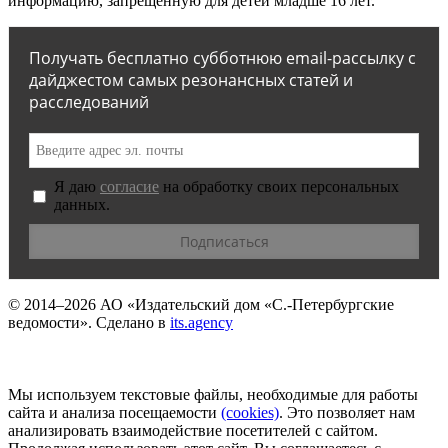
информацию, запрещенную для детей младше 16 лет.
Получать бесплатно субботнюю email-рассылку с
дайджестом самых резонансных статей и
расследований
Я даю
согласие
на обработку своих персональных
данных.
© 2014–2026
АО «Издательский дом «С.-Петербургские
ведомости».
Сделано в
its.agency
Мы используем текстовые файлы, необходимые для работы
сайта и анализа посещаемости
(сookies)
. Это позволяет нам
анализировать взаимодействие посетителей с сайтом.