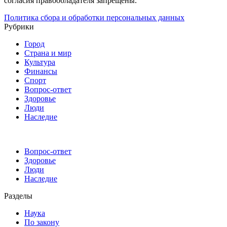
согласия правообладателя запрещены.
Политика сбора и обработки персональных данных
Рубрики
Город
Страна и мир
Культура
Финансы
Спорт
Вопрос-ответ
Здоровье
Люди
Наследие
Вопрос-ответ
Здоровье
Люди
Наследие
Разделы
Наука
По закону