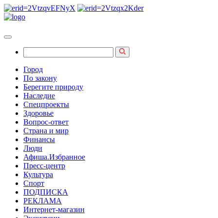
Город
По закону
Берегите природу
Наследие
Спецпроекты
Здоровье
Вопрос-ответ
Страна и мир
Финансы
Люди
Афиша.Избранное
Пресс-центр
Культура
Спорт
ПОДПИСКА
РЕКЛАМА
Интернет-магазин