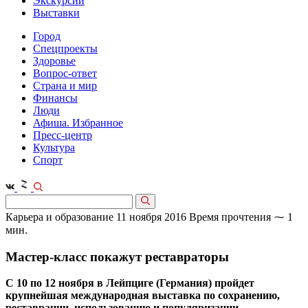
Экскурсии
Выставки
Город
Спецпроекты
Здоровье
Вопрос-ответ
Страна и мир
Финансы
Люди
Афиша. Избранное
Пресс-центр
Культура
Спорт
Карьера и образование
11 ноября 2016
Время прочтения ⁓ 1
мин.
Мастер-класс покажут реставраторы
С 10 по 12 ноября в Лейпциге (Германия) пройдет
крупнейшая международная выставка по сохранению,
реставрации, использованию и популяризации