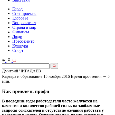
Выставки
Город
Спецпроекты
Здоровье
Вопрос-ответ
Страна и мир
Финансы
Люди
Пресс-центр
Культура
Спорт
Дмитрий ЧИГАДАЕВ
Карьера и образование
15 ноября 2016
Время прочтения ⁓ 5
мин.
Как привлечь профи
В последние годы работодатели часто жалуются на
качество и количество рабочей силы, на заоблачные
запросы соискателей и отсутствие желания работать у
населения в целом. Отчасти это так, но что делает сам