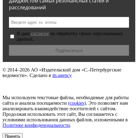
дайджестом самых резонансных статей и
расследований
Я даю
согласие
на обработку своих персональных
данных.
© 2014–2026
АО «Издательский дом «С.-Петербургские
ведомости».
Сделано в
its.agency
Мы используем текстовые файлы, необходимые для работы
сайта и анализа посещаемости
(сookies)
. Это позволяет нам
анализировать взаимодействие посетителей с сайтом.
Продолжая использовать этот сайт, Вы соглашаетесь с
условиями использования данных файлов, изложенными в
Политике конфиденциальности
.
Принять