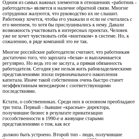
Одним из самых важных элементов в отношениях «работник -
работодатель» является и наличие обратной связи. Многие
сотрудники жалуются, что руководство их не слышит.
Работнику хочется, чтобы его уважали и если не считались с
его мнением, то хотя бы прислушивались к нему. Давали
возможность участвовать в интересных проектах. Человек
уже не хочет чувствовать себя «винтиком» в системе. Но, к
сожалению, в ряде компаний это не так.
Многие российские работодатели считают, что работникам
достаточно того, что зарплата «белая» и выплачивается
регулярно. Но ведь это не заслуга, а прямая обязанность
работодателя. Сегодня уже нельзя жить рабовладельческими
представлениями эпохи первоначального накопления
капитала. Иначе такой собственник очень быстро станет
неэффективным менеджером с соответствующими
последствиями.
Кстати, о собственниках. Среди них в основном преобладают
три типа. Первый - бывшие «красные» директора,
получившие бизнес в результате приватизации
госсобственности в 1990-е и живущие старыми
представлениями о том, как все
должно быть устроено. Второй тип - люди, получившие