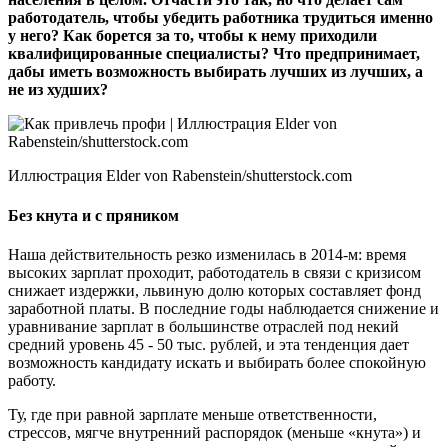
работодатель, чтобы убедить работника трудиться именно
у него? Как борется за то, чтобы к нему приходили
квалифицированные специалисты? Что предпринимает,
дабы иметь возможность выбирать лучших из лучших, а
не из худших?
Иллюстрация Elder von Rabenstein/shutterstock.com
Без кнута и с пряником
Наша действительность резко изменилась в 2014-м: время
высоких зарплат проходит, работодатель в связи с кризисом
снижает издержки, львиную долю которых составляет фонд
заработной платы. В последние годы наблюдается снижение и
уравнивание зарплат в большинстве отраслей под некий
средний уровень 45 - 50 тыс. рублей, и эта тенденция дает
возможность кандидату искать и выбирать более спокойную
работу.
Ту, где при равной зарплате меньше ответственности,
стрессов, мягче внутренний распорядок (меньше «кнута») и