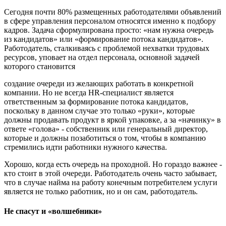
Сегодня почти 80% размещенных работодателями объявлений
в сфере управления персоналом относятся именно к подбору
кадров. Задача сформулирована просто: «нам нужна очередь
из кандидатов» или «формирование потока кандидатов».
Работодатель, сталкиваясь с проблемой нехватки трудовых
ресурсов, уповает на отдел персонала, основной задачей
которого становится
создание очереди из желающих работать в конкретной
компании. Но не всегда HR-специалист является
ответственным за формирование потока кандидатов,
поскольку в данном случае это только «руки», которые
должны продавать продукт в яркой упаковке, а за «начинку» в
ответе «голова» - собственник или генеральный директор,
которые и должны позаботиться о том, чтобы в компанию
стремились идти работники нужного качества.
Хорошо, когда есть очередь на проходной. Но гораздо важнее -
кто стоит в этой очереди. Работодатель очень часто забывает,
что в случае найма на работу конечным потребителем услуги
является не только работник, но и он сам, работодатель.
Не спасут и «волшебники»