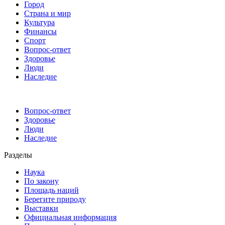
Город
Страна и мир
Культура
Финансы
Спорт
Вопрос-ответ
Здоровье
Люди
Наследие
Вопрос-ответ
Здоровье
Люди
Наследие
Разделы
Наука
По закону
Площадь наций
Берегите природу
Выставки
Официальная информация