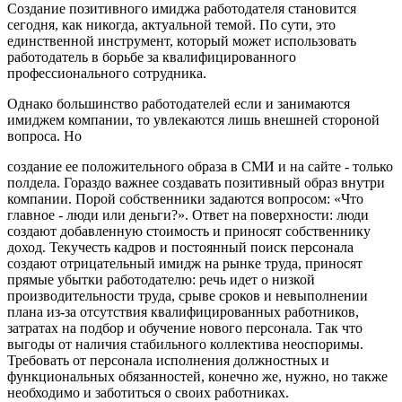
Создание позитивного имиджа работодателя становится
сегодня, как никогда, актуальной темой. По сути, это
единственной инструмент, который может использовать
работодатель в борьбе за квалифицированного
профессионального сотрудника.
Однако большинство работодателей если и занимаются
имиджем компании, то увлекаются лишь внешней стороной
вопроса. Но
создание ее положительного образа в СМИ и на сайте - только
полдела. Гораздо важнее создавать позитивный образ внутри
компании. Порой собственники задаются вопросом: «Что
главное - люди или деньги?». Ответ на поверхности: люди
создают добавленную стоимость и приносят собственнику
доход. Текучесть кадров и постоянный поиск персонала
создают отрицательный имидж на рынке труда, приносят
прямые убытки работодателю: речь идет о низкой
производительности труда, срыве сроков и невыполнении
плана из-за отсутствия квалифицированных работников,
затратах на подбор и обучение нового персонала. Так что
выгоды от наличия стабильного коллектива неоспоримы.
Требовать от персонала исполнения должностных и
функциональных обязанностей, конечно же, нужно, но также
необходимо и заботиться о своих работниках.