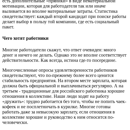
есть дополнительные «пряники» в виде нематериальной
мотивации, которая для работодателя так или иначе
выливается во вполне материальные затраты. Статистика
свидетельствует: каждый второй кандидат при поиске работы
делает выбор в пользу той компании, где есть социальный
пакет.
Чего хотят работники
Многие работодатели скажут, что ответ очевиден: много
денег и ничего не делать. Однако это не вполне соответствует
действительности. Как всегда, истина где-то посередине.
Многочисленные опросы удовлетворенности работников
свидетельствуют, что по-прежнему более всего ценится
стабильность предприятия. На втором месте зарплата, которая
должна быть официальной и выплачиваться регулярно. А на
третьем - традиционные для российского работника хорошие
отношения в коллективе. Наши люди ходят на работу
«дружить»: трудно работается без того, чтобы не попить чаек-
кофеек и не посплетничать в курилке. Многие готовы
работать даже за невысокую зарплату, если отношения в
коллективе хорошие и руководство к ним относится по-
человечески.