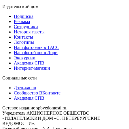
Издательский дом
Подписка
Реклама
Сотрудники
История газеты
Контакты
Логотипы
Наш фотобанк в ТАСС
Наш фотобанк в Лори
Экскурсии
Академия СПВ
Интернет-магазин
Социальные сети
Дзен-канал
Сообщество ВКонтакте
Академия СПВ
Сетевое издание spbvedomosti.ru.
Учредитель АКЦИОНЕРНОЕ ОБЩЕСТВО
«ИЗДАТЕЛЬСКИЙ ДОМ «С.-ПЕТЕРБУРГСКИЕ
ВЕДОМОСТИ».
Главный редактор - А.А. Цуканова.