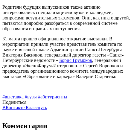
Родители будущих выпускников также активно
интересовались специализациями вузов и колледжей,
вопросами вступительных экзаменов. Они, как никто другой,
пытаются подробно разобраться в современной системе
образования и правилах поступления.
31 марта прошло официальное открытие выставки. В
мероприятии приняли участие представитель комитета по
науке и высшей школе Администрации Санкт-Петербурга
Виктория Василюк, генеральный директор газеты «Санкт-
Петербургские ведомости»
Борис Грумбков
, генеральный
директор «ЭкспоФорум-Интернэшнл» Сергей Воронков и
председатель организационного комитета международных
выставок «Образование и карьера» Валерий Старченко.
#выставка
#вузы
#абитуриенты
Поделиться
ВКонтакте
Класснуть
Комментарии