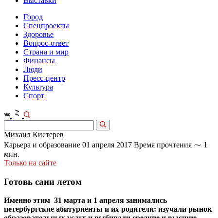
Выставки
Город
Спецпроекты
Здоровье
Вопрос-ответ
Страна и мир
Финансы
Люди
Пресс-центр
Культура
Спорт
Михаил Кистерев
Карьера и образование
01 апреля 2017
Время прочтения ⁓ 1
мин.
Только на сайте
Готовь сани летом
Именно этим 31 марта и 1 апреля занимались
петербургские абитуриенты и их родители: изучали рынок
образовательных услуг и выбирали средние и высшие