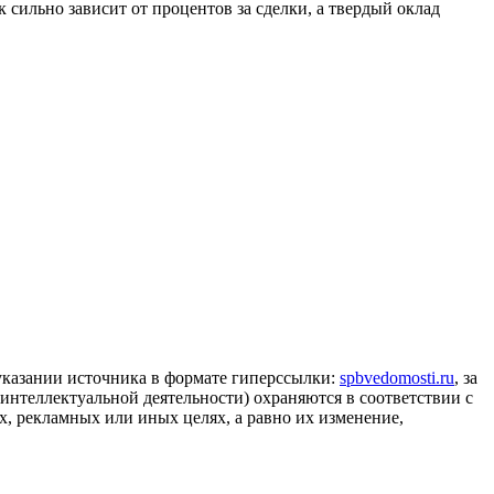
 сильно зависит от процентов за сделки, а твердый оклад
 указании источника в формате гиперссылки:
spbvedomosti.ru
, за
 интеллектуальной деятельности) охраняются в соответствии с
, рекламных или иных целях, а равно их изменение,