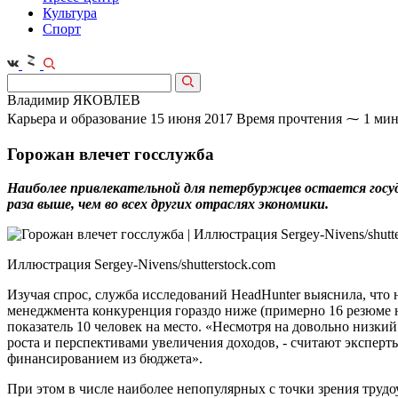
Культура
Спорт
Владимир ЯКОВЛЕВ
Карьера и образование
15 июня 2017
Время прочтения ⁓ 1 мин
Горожан влечет госслужба
Наиболее привлекательной для петербуржцев остается госуда
раза выше, чем во всех других отраслях экономики.
Иллюстрация Sergey-Nivens/shutterstock.com
Изучая спрос, служба исследований HeadHunter выяснила, что 
менеджмента конкуренция гораздо ниже (примерно 16 резюме 
показатель 10 человек на место. «Несмотря на довольно низки
роста и перспективами увеличения доходов, - считают эксперты
финансированием из бюджета».
При этом в числе наиболее непопулярных с точки зрения трудо