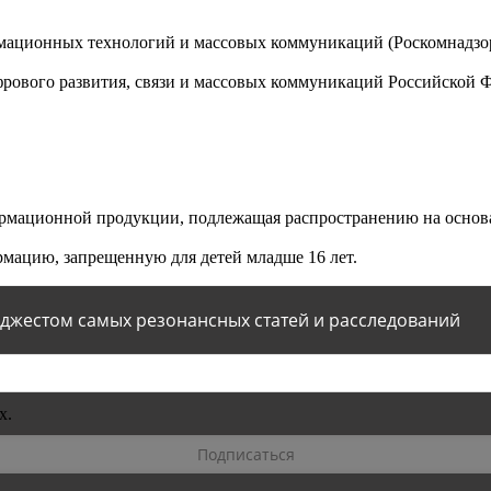
мационных технологий и массовых коммуникаций (Роскомнадзор)
ового развития, связи и массовых коммуникаций Российской 
мационной продукции, подлежащая распространению на основа
мацию, запрещенную для детей младше 16 лет.
йджестом самых резонансных статей и расследований
х.