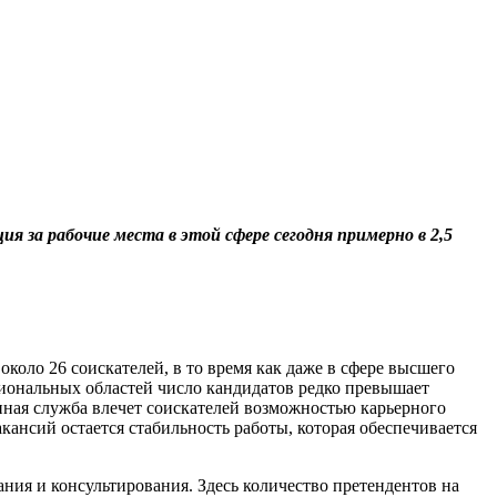
 за рабочие места в этой сфере сегодня примерно в 2,5
коло 26 соискателей, в то время как даже в сфере высшего
иональных областей число кандидатов редко превышает
енная служба влечет соискателей возможностью карьерного
кансий остается стабильность работы, которая обеспечивается
ания и консультирования. Здесь количество претендентов на