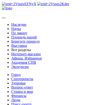
Наследие
Наука
По закону
Площадь наций
Берегите природу
Выставки
Все разделы
Интернет-магазин
Афиша. Избранное
Академия СПВ
Экскурсии
Город
Спецпроекты
Здоровье
Вопрос-ответ
Страна и мир
Финансы
Люди
Пресс-центр