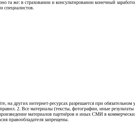
но та же: в страховании и консультировании конечный заработок
ти специалистов.
те, на других интернет-ресурсах разрешается при обязательном
правил.
2. Все материалы (тексты, фотографии, иные результаты
произведение материалов партнёров и иных СМИ в коммерческих
асия правообладателя запрещены.