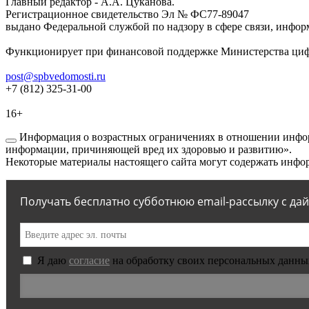
Главный редактор - А.А. Цуканова.
Регистрационное свидетельство Эл № ФС77-89047
выдано Федеральной службой по надзору в сфере связи, инфор
Функционирует при финансовой поддержке Министерства цифр
post@spbvedomosti.ru
+7 (812) 325-31-00
16+
Информация о возрастных ограничениях в отношении инфор
информации, причиняющей вред их здоровью и развитию».
Некоторые материалы настоящего сайта могут содержать инфор
Получать бесплатно субботнюю email-рассылку с да
Я даю
согласие
на обработку своих персональных данны