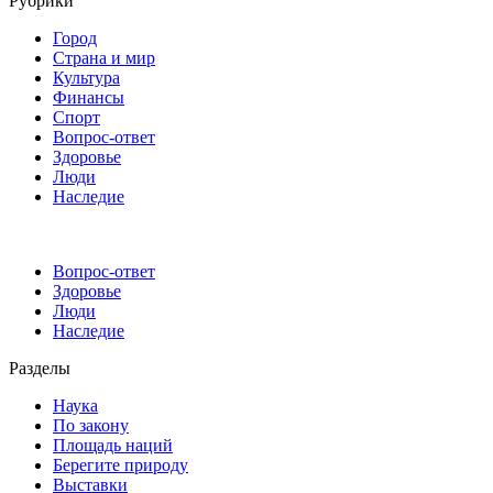
Рубрики
Город
Страна и мир
Культура
Финансы
Спорт
Вопрос-ответ
Здоровье
Люди
Наследие
Вопрос-ответ
Здоровье
Люди
Наследие
Разделы
Наука
По закону
Площадь наций
Берегите природу
Выставки