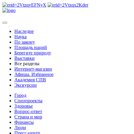
Наследие
Наука
По закону
Площадь наций
Берегите природу
Выставки
Все разделы
Интернет-магазин
Афиша. Избранное
Академия СПВ
Экскурсии
Город
Спецпроекты
Здоровье
Вопрос-ответ
Страна и мир
Финансы
Люди
Пресс-центр