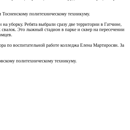
и Тосненскому политехническому техникуму.
а уборку. Ребята выбрали сразу две территории в Гатчине,
свалок. Это лыжный стадион в парке и сквер на пересечении
омцев.
ра по воспитательной работе колледжа Елена Мартиросян. За
овскому политехническому техникуму.