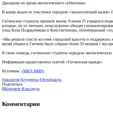
Дрозденко во время экологического субботника.
В конце акции ее участники передали «экологический вызов» 
Гатчинские студенты приняли вызов. 8 июня 25 учащихся педк
которые, по их мнению, незаслуженно обходят специализирова
улиц Коли Подрядчикова и Константинова, облюбованный «от
«Мы решили спасти кусочек городской красоты и поддержать э
время уборки в Гатчине было собрано более 50 мешков с мусор
В свою очередь, гатчинские студенты передали экологическую
Информация предоставлена газетой «Гатчинская правда».
Источник:
«МИА МИР»
#экология
#студенты
#Ленобласть
Поделиться
ВКонтакте
Класснуть
Комментарии