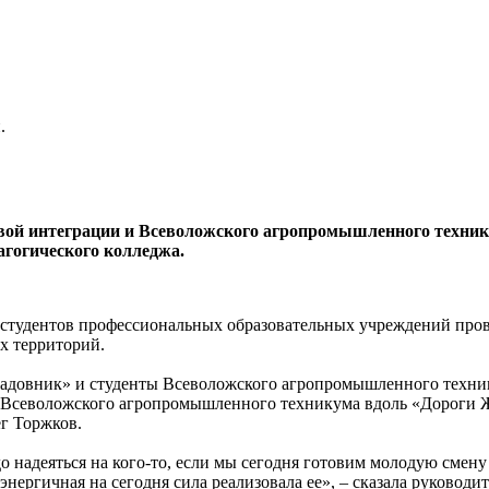
.
овой интеграции и Всеволожского агропромышленного техник
агогического колледжа.
студентов профессиональных образовательных учреждений пров
ых территорий.
адовник» и студенты Всеволожского агропромышленного технику
Всеволожского агропромышленного техникума вдоль «Дороги Жи
г Торжков.
 надеяться на кого-то, если мы сегодня готовим молодую смену 
 энергичная на сегодня сила реализовала ее», – сказала руково