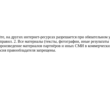
те, на других интернет-ресурсах разрешается при обязательном
правил.
2. Все материалы (тексты, фотографии, иные результаты
произведение материалов партнёров и иных СМИ в коммерческих
асия правообладателя запрещены.