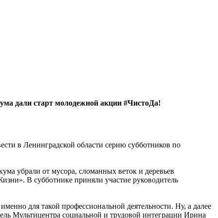
ума дали старт молодежной акции #ЧистоДа!
ести в Ленинградской области серию субботников по
ма убрали от мусора, сломанных веток и деревьев
зни». В субботнике приняли участие руководитель
именно для такой профессиональной деятельности. Ну, а далее
дитель Мультицентра социальной и трудовой интеграции Ирина