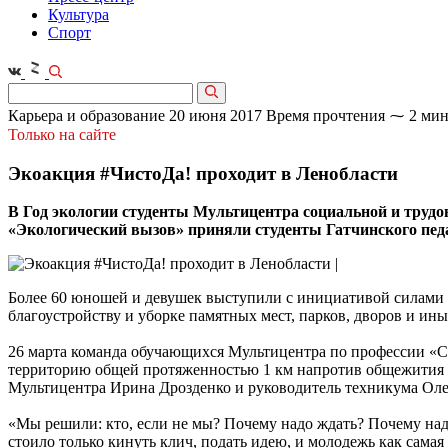
Культура
Спорт
Карьера и образование
20 июня 2017
Время прочтения ⁓ 2 мин
Только на сайте
Экоакция #ЧистоДа! проходит в Ленобласти
В Год экологии студенты Мультицентра социальной и труд
«Экологический вызов» приняли студенты Гатчинского пед
Более 60 юношей и девушек выступили с инициативой силами 
благоустройству и уборке памятных мест, парков, дворов и ин
26 марта команда обучающихся Мультицентра по профессии «С
территорию общей протяженностью 1 км напротив общежития 
Мультицентра Ирина Дрозденко и руководитель техникума Оле
«Мы решили: кто, если не мы? Почему надо ждать? Почему надо
стоило только кинуть клич, подать идею, и молодежь как самая