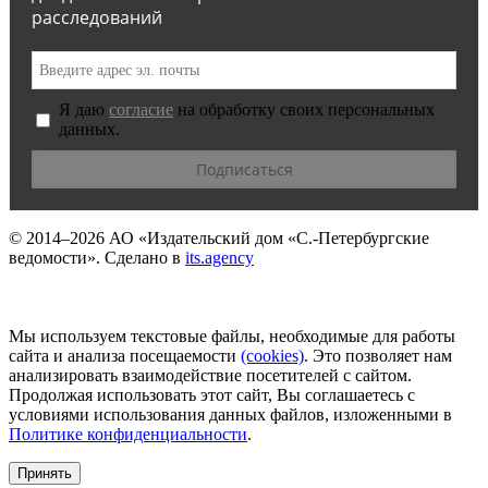
расследований
Я даю
согласие
на обработку своих персональных
данных.
© 2014–2026
АО «Издательский дом «С.-Петербургские
ведомости».
Сделано в
its.agency
Мы используем текстовые файлы, необходимые для работы
сайта и анализа посещаемости
(сookies)
. Это позволяет нам
анализировать взаимодействие посетителей с сайтом.
Продолжая использовать этот сайт, Вы соглашаетесь с
условиями использования данных файлов, изложенными в
Политике конфиденциальности
.
Принять