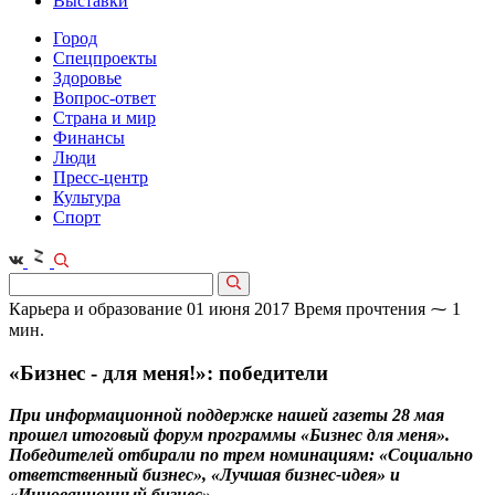
Выставки
Город
Спецпроекты
Здоровье
Вопрос-ответ
Страна и мир
Финансы
Люди
Пресс-центр
Культура
Спорт
Карьера и образование
01 июня 2017
Время прочтения ⁓ 1
мин.
«Бизнес - для меня!»: победители
При информационной поддержке нашей газеты 28 мая
прошел итоговый форум программы «Бизнес для меня».
Победителей отбирали по трем номинациям: «Социально
ответственный бизнес», «Лучшая бизнес-идея» и
«Инновационный бизнес».