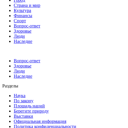
Город
Страна и мир
Культура
Финансы
Спорт
Вопрос-ответ
Здоровье
Люди
Наследие
Вопрос-ответ
Здоровье
Люди
Наследие
Разделы
Наука
По закону
Площадь наций
Берегите природу
Выставки
Официальная информация
Политика конфиденциальности