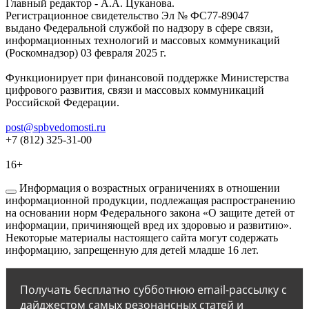
Главный редактор - А.А. Цуканова.
Регистрационное свидетельство Эл № ФС77-89047
выдано Федеральной службой по надзору в сфере связи,
информационных технологий и массовых коммуникаций
(Роскомнадзор) 03 февраля 2025 г.
Функционирует при финансовой поддержке Министерства
цифрового развития, связи и массовых коммуникаций
Российской Федерации.
post@spbvedomosti.ru
+7 (812) 325-31-00
16+
Информация о возрастных ограничениях в отношении
информационной продукции, подлежащая распространению
на основании норм Федерального закона «О защите детей от
информации, причиняющей вред их здоровью и развитию».
Некоторые материалы настоящего сайта могут содержать
информацию, запрещенную для детей младше 16 лет.
Получать бесплатно субботнюю email-рассылку с
дайджестом самых резонансных статей и