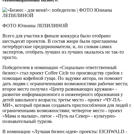
ФОТО Юлианы ЛЕПИЛИНОЙ
Всего для участия в финале конкурса было отобрано
шестьдесят проектов. В состав жюри были приглашены
петербургские предприниматели, и, по словам самих
экспертов, отобрать лучших из лучших оказалось не так-то
просто.
Победителем в номинации «Социально ответственный
бизнес» стал проект Coffee Cicle по производству грибов с
помощью кофейной гущи. По задумке автора, он поможет
дать людям с ограниченными возможностями рабочие места;
второе место получил «Центр развивающих кружков» -
развитие информационного и инженерного образования у
детей школьного возраста; третье место - проект «ЧУ-ПА-
МИ», который призван создавать приспособления для людей с
ограниченными возможностями; четвертое место - проект
«Мама и малыш», пятое - «Путь на Север» - культурно-
познавательный туризм.
В номинации «Лучшая бизнес-идея» проекты: EICHWALD -