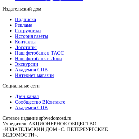
Издательский дом
Подписка
Реклама
Сотрудники
История газеты
Контакты
Логотипы
Наш фотобанк в ТАСС
Наш фотобанк в Лори
Экскурсии
Академия СПВ
Интернет-магазин
Социальные сети
Дзен-канал
Сообщество ВКонтакте
Академия СПВ
Сетевое издание spbvedomosti.ru.
Учредитель АКЦИОНЕРНОЕ ОБЩЕСТВО
«ИЗДАТЕЛЬСКИЙ ДОМ «С.-ПЕТЕРБУРГСКИЕ
ВЕДОМОСТИ».