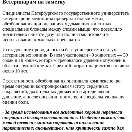
Ветеринарам на заметку
Специалисты Петербургского государственного университета
ветеринарной медицины проверили новый метод
обезболивания при операциях у домашних животных:
специальные блокады между слоями мыщц, что позволило
значительно снизить дозу или полностью исключить
использование «тяжелых» препаратов.
Исследование проводилось на базе университета и двух
ветеринарных клиник. В нем участвовали 49 животных — 30
собак и 19 кошек, которым требовалось удаление опухолей в
области грудной клетки. Средний возраст пациентов составил
около 10 лет.
Эффективность обезболивания оценивали комплексно: во
время операции контролировали частоту сердечных
сокращений, дыхательных движений и артериальное
давление, а после операции применяли специальную шкалу
оценки боли.
«
За время исследования все животные хорошо перенесли
операции и быстро восстановились. Особенно важно, что
метод позволил минимизировать использование
наркотических анальгетиков, что критически важно для