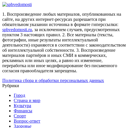
1. Воспроизведение любых материалов, опубликованных на
сайте, на других интернет-ресурсах разрешается при
обязательном указании источника в формате гиперссылки:
spbvedomosti.ru
, за исключением случаев, предусмотренных
пунктом 3 настоящих правил.
2. Все материалы (тексты,
фотографии, иные результаты интеллектуальной
деятельности) охраняются в соответствии с законодательством
об интеллектуальной собственности.
3. Воспроизведение
материалов партнёров и иных СМИ в коммерческих,
рекламных или иных целях, а равно их изменение,
переработка или иное модифицирование без письменного
согласия правообладателя запрещены.
Политика сбора и обработки персональных данных
Рубрики
Город
Страна и мир
Культура
Финансы
Спорт
Вопрос-ответ
Здоровье