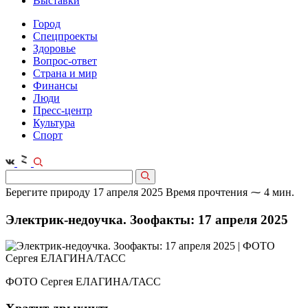
Выставки
Город
Спецпроекты
Здоровье
Вопрос-ответ
Страна и мир
Финансы
Люди
Пресс-центр
Культура
Спорт
Берегите природу
17 апреля 2025
Время прочтения ⁓ 4 мин.
Электрик-недоучка. Зоофакты: 17 апреля 2025
ФОТО Сергея ЕЛАГИНА/ТАСС