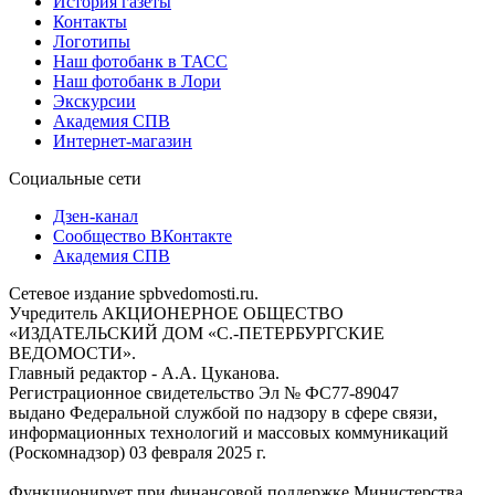
История газеты
Контакты
Логотипы
Наш фотобанк в ТАСС
Наш фотобанк в Лори
Экскурсии
Академия СПВ
Интернет-магазин
Социальные сети
Дзен-канал
Сообщество ВКонтакте
Академия СПВ
Сетевое издание spbvedomosti.ru.
Учредитель АКЦИОНЕРНОЕ ОБЩЕСТВО
«ИЗДАТЕЛЬСКИЙ ДОМ «С.-ПЕТЕРБУРГСКИЕ
ВЕДОМОСТИ».
Главный редактор - А.А. Цуканова.
Регистрационное свидетельство Эл № ФС77-89047
выдано Федеральной службой по надзору в сфере связи,
информационных технологий и массовых коммуникаций
(Роскомнадзор) 03 февраля 2025 г.
Функционирует при финансовой поддержке Министерства