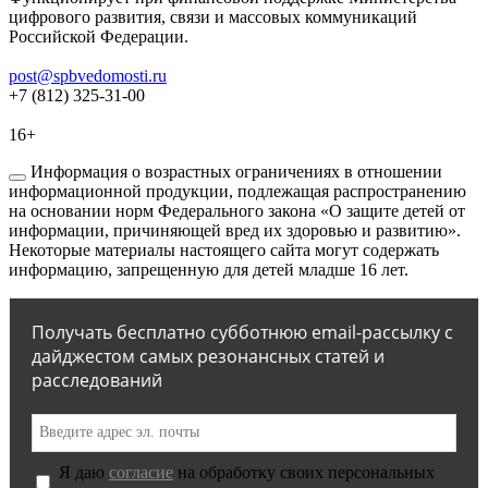
цифрового развития, связи и массовых коммуникаций
Российской Федерации.
post@spbvedomosti.ru
+7 (812) 325-31-00
16+
Информация о возрастных ограничениях в отношении
информационной продукции, подлежащая распространению
на основании норм Федерального закона «О защите детей от
информации, причиняющей вред их здоровью и развитию».
Некоторые материалы настоящего сайта могут содержать
информацию, запрещенную для детей младше 16 лет.
Получать бесплатно субботнюю email-рассылку с
дайджестом самых резонансных статей и
расследований
Я даю
согласие
на обработку своих персональных