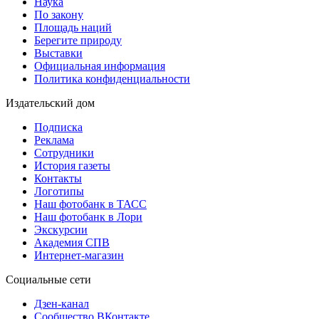
Наука
По закону
Площадь наций
Берегите природу
Выставки
Официальная информация
Политика конфиденциальности
Издательский дом
Подписка
Реклама
Сотрудники
История газеты
Контакты
Логотипы
Наш фотобанк в ТАСС
Наш фотобанк в Лори
Экскурсии
Академия СПВ
Интернет-магазин
Социальные сети
Дзен-канал
Сообщество ВКонтакте