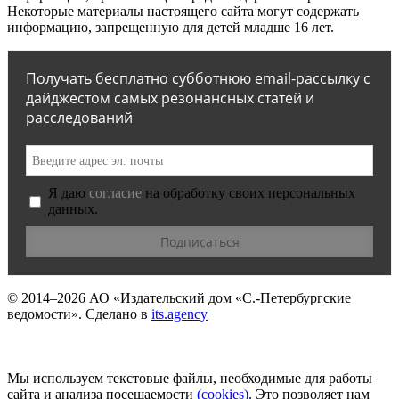
Некоторые материалы настоящего сайта могут содержать
информацию, запрещенную для детей младше 16 лет.
Получать бесплатно субботнюю email-рассылку с
дайджестом самых резонансных статей и
расследований
Я даю
согласие
на обработку своих персональных
данных.
© 2014–2026
АО «Издательский дом «С.-Петербургские
ведомости».
Сделано в
its.agency
Мы используем текстовые файлы, необходимые для работы
сайта и анализа посещаемости
(сookies)
. Это позволяет нам