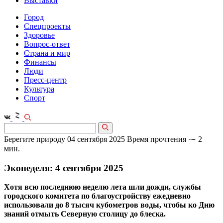
Выставки
Город
Спецпроекты
Здоровье
Вопрос-ответ
Страна и мир
Финансы
Люди
Пресс-центр
Культура
Спорт
Берегите природу
04 сентября 2025
Время прочтения ⁓ 2
мин.
Эконеделя: 4 сентября 2025
Хотя всю последнюю неделю лета шли дожди, службы
городского комитета по благоустройству ежедневно
использовали до 8 тысяч кубометров воды, чтобы ко Дню
знаний отмыть Северную столицу до блеска.