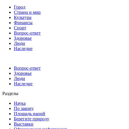
Город
Страна и мир
Культура
Финансы
Спорт
Вопрос-ответ
Здоровье
Люди
Наследие
Вопрос-ответ
Здоровье
Люди
Наследие
Разделы
Наука
По закону
Площадь наций
Берегите природу
Выставки