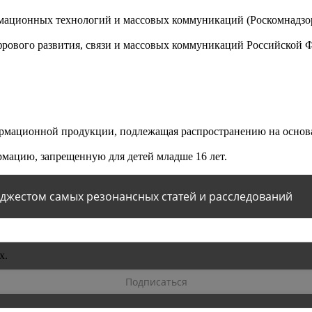
мационных технологий и массовых коммуникаций (Роскомнадзор)
ового развития, связи и массовых коммуникаций Российской 
мационной продукции, подлежащая распространению на основа
мацию, запрещенную для детей младше 16 лет.
йджестом самых резонансных статей и расследований
х.