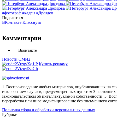
#фотограф
#кадры
#Дроздов
Поделиться
ВКонтакте
Класснуть
Комментарии
Вконтакте
Новости СМИ2
Купить рекламу
1. Воспроизведение любых материалов, опубликованных на сай
исключением случаев, предусмотренных пунктом 3 настоящих 
законодательством об интеллектуальной собственности.
3. Вос
переработка или иное модифицирование без письменного согл
Политика сбора и обработки персональных данных
Рубрики