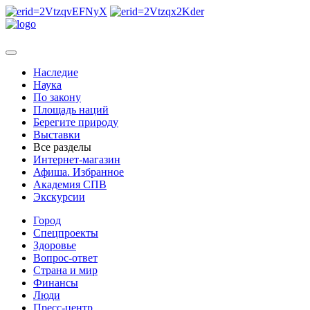
Наследие
Наука
По закону
Площадь наций
Берегите природу
Выставки
Все разделы
Интернет-магазин
Афиша. Избранное
Академия СПВ
Экскурсии
Город
Спецпроекты
Здоровье
Вопрос-ответ
Страна и мир
Финансы
Люди
Пресс-центр