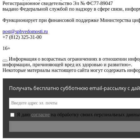
Регистрационное свидетельство Эл № ФС77-89047
выдано Федеральной службой по надзору в сфере связи, инфор
Функционирует при финансовой поддержке Министерства цифр
post@spbvedomosti.ru
+7 (812) 325-31-00
16+
Информация о возрастных ограничениях в отношении инфор
информации, причиняющей вред их здоровью и развитию».
Некоторые материалы настоящего сайта могут содержать инфор
Получать бесплатно субботнюю email-рассылку с да
Я даю
согласие
на обработку своих персональных данны