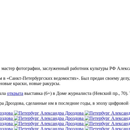
й мастер фотографии, заслуженный работник культуры РФ Алек
тем в «Санкт-Петербургских ведомостях». Был предан своему делу
новые краски, новые ракурсы.
была
открыта
выставка (6+) в Доме журналиста (Невский пр., 70).
а Дроздова, сделанные им в последние годы, в эпоху цифровой