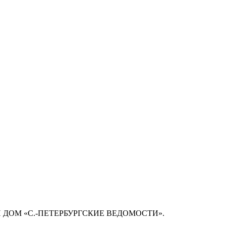
 ДОМ «С.-ПЕТЕРБУРГСКИЕ ВЕДОМОСТИ».