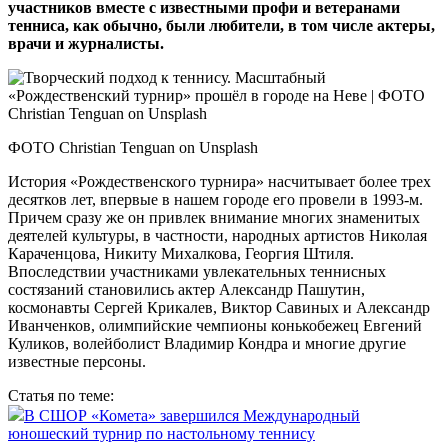
участников вместе с известными профи и ветеранами
тенниса, как обычно, были любители, в том числе актеры,
врачи и журналисты.
ФОТО Christian Tenguan on Unsplash
История «Рождественского турнира» насчитывает более трех
десятков лет, впервые в нашем городе его провели в 1993‑м.
Причем сразу же он привлек внимание многих знаменитых
деятелей культуры, в частности, народных артистов Николая
Караченцова, Никиту Михалкова, Георгия Штиля.
Впоследствии участниками увлекательных теннисных
состязаний становились актер Александр Пашутин,
космонавты Сергей Крикалев, Виктор Савиных и Александр
Иванченков, олимпийские чемпионы конькобежец Евгений
Куликов, волейболист Владимир Кондра и многие другие
известные персоны.
Статья по теме:
В СШОР «Комета» завершился Международный
юношеский турнир по настольному теннису