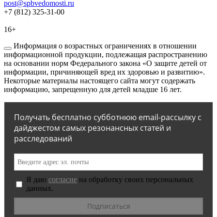
post@spbvedomosti.ru
+7 (812) 325-31-00
16+
Информация о возрастных ограничениях в отношении
информационной продукции, подлежащая распространению
на основании норм Федерального закона «О защите детей от
информации, причиняющей вред их здоровью и развитию».
Некоторые материалы настоящего сайта могут содержать
информацию, запрещенную для детей младше 16 лет.
Получать бесплатно субботнюю email-рассылку с
дайджестом самых резонансных статей и
расследований
Я даю
согласие
на обработку своих персональных
данных.