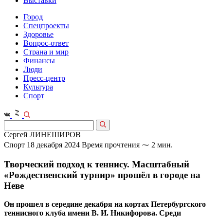
Выставки
Город
Спецпроекты
Здоровье
Вопрос-ответ
Страна и мир
Финансы
Люди
Пресс-центр
Культура
Спорт
Сергей ЛИНЕШИРОВ
Спорт
18 декабря 2024
Время прочтения ⁓ 2 мин.
Творческий подход к теннису. Масштабный
«Рождественский турнир» прошёл в городе на
Неве
Он прошел в середине декабря на кортах Петербургского
теннисного клуба имени В. И. Никифорова. Среди