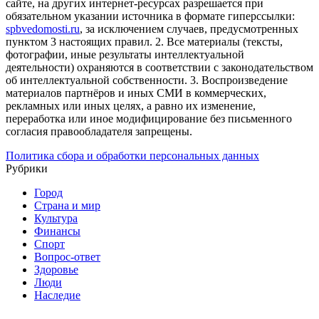
сайте, на других интернет-ресурсах разрешается при
обязательном указании источника в формате гиперссылки:
spbvedomosti.ru
, за исключением случаев, предусмотренных
пунктом 3 настоящих правил.
2. Все материалы (тексты,
фотографии, иные результаты интеллектуальной
деятельности) охраняются в соответствии с законодательством
об интеллектуальной собственности.
3. Воспроизведение
материалов партнёров и иных СМИ в коммерческих,
рекламных или иных целях, а равно их изменение,
переработка или иное модифицирование без письменного
согласия правообладателя запрещены.
Политика сбора и обработки персональных данных
Рубрики
Город
Страна и мир
Культура
Финансы
Спорт
Вопрос-ответ
Здоровье
Люди
Наследие