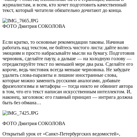
журналистам, и всем, кто хочет подготовить качественный
текст, который читатели обязательно дочитают до конца.
ФОТО Дмитрия СОКОЛОВА
Если кратко, то основные рекомендации таковы. Начиная
работать над текстом, не бойтесь чистого листа: дайте волю
эмоциям и просто набрасывайте мысли на бумагу. Подготовив
черновик, сделайте паузу, а дальше — на холодную голову —
отредактируйте текст по меньшей мере два раза. Сделайте его
короче, ведь чистовик всегда меньше черновика. Не забудьте
удалить слова-паразиты и лишние иностранные слова,
которые можно заменить русскими аналогами, добавьте
фразеологизмы и метафоры — тогда никто не обвинит автора
в том, что его текст написан искусственным интеллектом. И,
наконец, заголовок: его главный принцип — интрига должна
быть без обмана…
ФОТО Дмитрия СОКОЛОВА
Открытый урок от «Санкт-Петербургских ведомостей»,