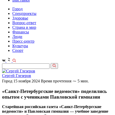
Выставки
Город
Спецпроекты
Здоровье
Вопрос-ответ
Страна и мир
Финансы
Люди
Пресс-центр
Культура
Спорт
Сергей Глезеров
Город
15 ноября 2024
Время прочтения ⁓ 5 мин.
«Санкт-Петербургские ведомости» поделились
опытом с учениками Павловской гимназии
Старейшая российская газета «Санкт-Петербургские
ведомости» и Павловская гимназия — учебное заведение