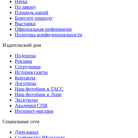
Наука
По закону
Площадь наций
Берегите природу
Выставки
Официальная информация
Политика конфиденциальности
Издательский дом
Подписка
Реклама
Сотрудники
История газеты
Контакты
Логотипы
Наш фотобанк в ТАСС
Наш фотобанк в Лори
Экскурсии
Академия СПВ
Интернет-магазин
Социальные сети
Дзен-канал
Сообщество ВКонтакте