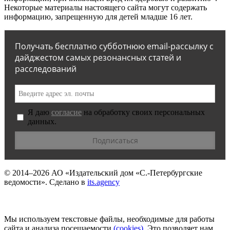
Некоторые материалы настоящего сайта могут содержать
информацию, запрещенную для детей младше 16 лет.
Получать бесплатно субботнюю email-рассылку с
дайджестом самых резонансных статей и
расследований
Я даю
согласие
на обработку своих персональных
данных.
© 2014–2026
АО «Издательский дом «С.-Петербургские
ведомости».
Сделано в
its.agency
Мы используем текстовые файлы, необходимые для работы
сайта и анализа посещаемости
(сookies)
. Это позволяет нам