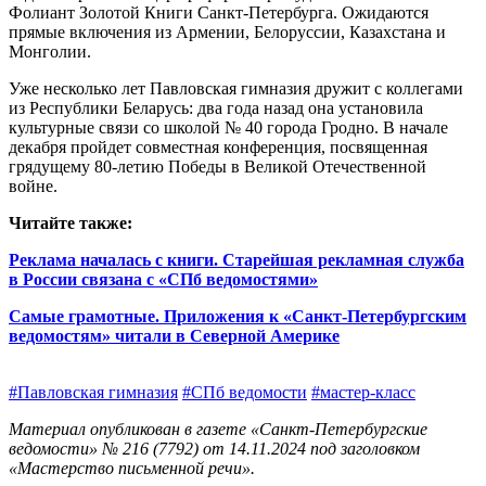
Фолиант Золотой Книги Санкт-Петербурга. Ожидаются
прямые включения из Армении, Белоруссии, Казахстана и
Монголии.
Уже несколько лет Павловская гимназия дружит с коллегами
из Республики Беларусь: два года назад она установила
культурные связи со школой № 40 города Гродно. В начале
декабря пройдет совместная конференция, посвященная
грядущему 80‑летию Победы в Великой Отечественной
войне.
Читайте также:
Реклама началась с книги. Старейшая рекламная служба
в России связана с «СПб ведомостями»
Самые грамотные. Приложения к «Санкт-Петербургским
ведомостям» читали в Северной Америке
#Павловская гимназия
#СПб ведомости
#мастер-класс
Материал опубликован в газете «Санкт-Петербургские
ведомости» № 216 (7792) от 14.11.2024 под заголовком
«Мастерство письменной речи».