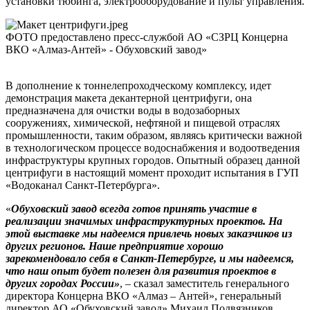
установки тюбинга, электрооборудование и пульт управления.
ФОТО предоставлено пресс-службой АО «СЗРЦ Концерна
ВКО «Алмаз-Антей» - Обуховский завод»
В дополнение к тоннелепроходческому комплексу, идет
демонстрация макета декантерной центрифуги, она
предназначена для очистки воды в водозаборных
сооружениях, химической, нефтяной и пищевой отраслях
промышленности, таким образом, являясь критически важной
в технологическом процессе водоснабжения и водоотведения
инфраструктуры крупных городов. Опытный образец данной
центрифуги в настоящий момент проходит испытания в ГУП
«Водоканал Санкт-Петербурга».
«
Обуховский завод всегда готов принять участие в
реализации значимых инфраструктурных проектов. На
этой выставке мы надеемся привлечь новых заказчиков из
других регионов. Наше предприятие хорошо
зарекомендовало себя в Санкт-Петербурге, и мы надеемся,
что наш опыт будет полезен для развития проектов в
других городах России»
, – сказал заместитель генерального
директора Концерна ВКО «Алмаз – Антей», генеральный
директор АО «Обуховский завод» Михаил Подвязников.