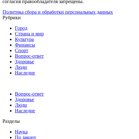
согласия правообладателя запрещены.
Политика сбора и обработки персональных данных
Рубрики
Город
Страна и мир
Культура
Финансы
Спорт
Вопрос-ответ
Здоровье
Люди
Наследие
Вопрос-ответ
Здоровье
Люди
Наследие
Разделы
Наука
По закону