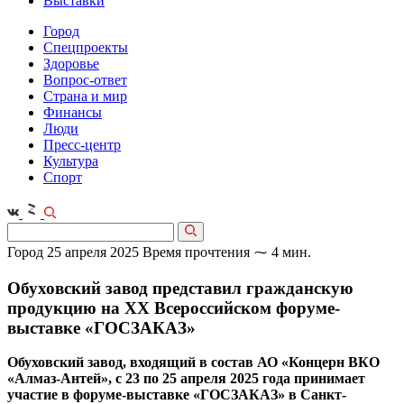
Выставки
Город
Спецпроекты
Здоровье
Вопрос-ответ
Страна и мир
Финансы
Люди
Пресс-центр
Культура
Спорт
Город
25 апреля 2025
Время прочтения ⁓ 4 мин.
Обуховский завод представил гражданскую
продукцию на XX Всероссийском форуме-
выставке «ГОСЗАКАЗ»
Обуховский завод, входящий в состав АО «Концерн ВКО
«Алмаз-Антей», с 23 по 25 апреля 2025 года принимает
участие в форуме-выставке «ГОСЗАКАЗ» в Санкт-