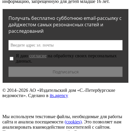
информацию, запрещенную для детей младше 16 лет.
Получать бесплатно субботнюю email-рассылку с
дайджестом самых резонансных статей и
расследований
Я даю
согласие
на обработку своих персональных
данных.
© 2014–2026
АО «Издательский дом «С.-Петербургские
ведомости».
Сделано в
its.agency
Мы используем текстовые файлы, необходимые для работы
сайта и анализа посещаемости
(сookies)
. Это позволяет нам
анализировать взаимодействие посетителей с сайтом.