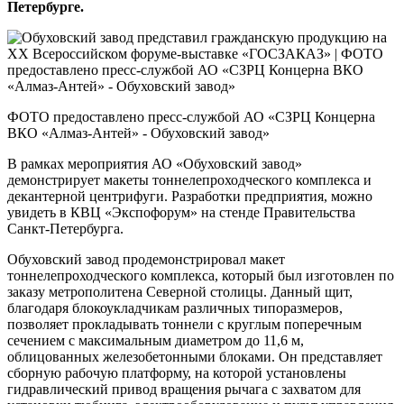
Петербурге.
ФОТО предоставлено пресс-службой АО «СЗРЦ Концерна
ВКО «Алмаз-Антей» - Обуховский завод»
В рамках мероприятия АО «Обуховский завод»
демонстрирует макеты тоннелепроходческого комплекса и
декантерной центрифуги. Разработки предприятия, можно
увидеть в КВЦ «Экспофорум» на стенде Правительства
Санкт-Петербурга.
Обуховский завод продемонстрировал макет
тоннелепроходческого комплекса, который был изготовлен по
заказу метрополитена Северной столицы. Данный щит,
благодаря блокоукладчикам различных типоразмеров,
позволяет прокладывать тоннели с круглым поперечным
сечением с максимальным диаметром до 11,6 м,
облицованных железобетонными блоками. Он представляет
сборную рабочую платформу, на которой установлены
гидравлический привод вращения рычага с захватом для