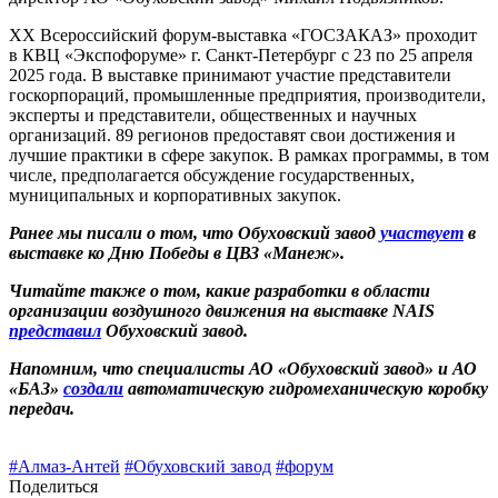
XX Всероссийский форум-выставка «ГОСЗАКАЗ» проходит
в КВЦ «Экспофоруме» г. Санкт-Петербург с 23 по 25 апреля
2025 года. В выставке принимают участие представители
госкорпораций, промышленные предприятия, производители,
эксперты и представители, общественных и научных
организаций. 89 регионов предоставят свои достижения и
лучшие практики в сфере закупок. В рамках программы, в том
числе, предполагается обсуждение государственных,
муниципальных и корпоративных закупок.
Ранее мы писали о том, что Обуховский завод
участвует
в
выставке ко Дню Победы в ЦВЗ «Манеж».
Читайте также о том, какие разработки в области
организации воздушного движения на выставке NAIS
представил
Обуховский завод.
Напомним, что специалисты АО «Обуховский завод» и АО
«БАЗ»
создали
автоматическую гидромеханическую коробку
передач
.
#Алмаз-Антей
#Обуховский завод
#форум
Поделиться