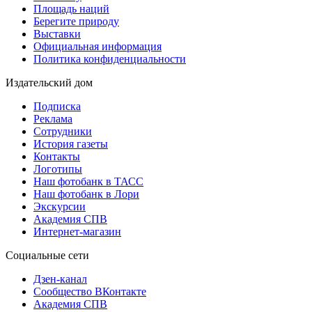
Площадь наций
Берегите природу
Выставки
Официальная информация
Политика конфиденциальности
Издательский дом
Подписка
Реклама
Сотрудники
История газеты
Контакты
Логотипы
Наш фотобанк в ТАСС
Наш фотобанк в Лори
Экскурсии
Академия СПВ
Интернет-магазин
Социальные сети
Дзен-канал
Сообщество ВКонтакте
Академия СПВ