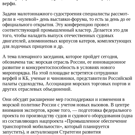
верфи.
Задачи малотоннажного судостроения специалисты рассмот­
рели в «нулевой» день выставки-форума, то есть за день до ее
официального открытия. Эту конференцию провел
соответствующий промышленный кластер. Делается это для
того, чтобы наладить выпуск отечественных судовых
двигателей, алюминиевых корпусов катеров, комплектующих
для лодочных прицепов и др.
А тема пленарного заседания, которое пройдет сегодня,
обозначена так: морская отрасль России, ее инновационное
развитие и конкурентоспособность в условиях нового
миропорядка. На этой площадке встретятся сотрудники
верфей и КБ, ученые и чиновники, представители Российской
палаты судоходства, Ассоциации морских торговых портов и
других отраслевых объединений.
Они обсудят расширение мер господдержки и изменения в
морской политике России с учетом новых вызовов. В центре
внимания экспертов, кроме того, — подготовка федерального
проекта по производству судов и судового оборудования (одна
из составляющих нацпроекта «Промышленное обеспечение
транспортной мобильности», который планируется
запустить), и актуализация Стратегии развития