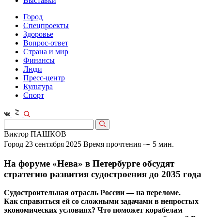
Выставки
Город
Спецпроекты
Здоровье
Вопрос-ответ
Страна и мир
Финансы
Люди
Пресс-центр
Культура
Спорт
Виктор ПАШКОВ
Город
23 сентября 2025
Время прочтения ⁓ 5 мин.
На форуме «Нева» в Петербурге обсудят
стратегию развития судостроения до 2035 года
Судостроительная отрасль России — на переломе.
Как справиться ей со сложными задачами в непростых
экономических условиях? Что поможет корабелам