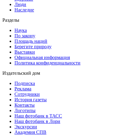
Люди
Наследие
Разделы
Наука
По закону
Площадь наций
Берегите природу
Выставки
Официальная информация
Политика конфиденциальности
Издательский дом
Подписка
Реклама
Сотрудники
История газеты
Контакты
Логотипы
Наш фотобанк в ТАСС
Наш фотобанк в Лори
Экскурсии
Академия СПВ