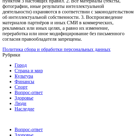
пунктом 3 настоящих правил.
2. Все материалы (тексты,
фотографии, иные результаты интеллектуальной
деятельности) охраняются в соответствии с законодательством
об интеллектуальной собственности.
3. Воспроизведение
материалов партнёров и иных СМИ в коммерческих,
рекламных или иных целях, а равно их изменение,
переработка или иное модифицирование без письменного
согласия правообладателя запрещены.
Политика сбора и обработки персональных данных
Рубрики
Город
Страна и мир
Культура
Финансы
Спорт
Вопрос-ответ
Здоровье
Люди
Наследие
Вопрос-ответ
Здоровье